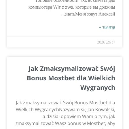
компьютера Windows, которые вы должны
знатьМеня зовут Алексей...
קרא עוד »
יונ 26, 2026
Jak Zmaksymalizować Swój
Bonus Mostbet dla Wielkich
Wygranych
Jak Zmaksymalizować Swój Bonus Mostbet dla
Wielkich WygranychNazywam się Jan Kowalski,
a dzisiaj opowiem Wam o tym, jak
zmaksymalizować Wasz bonus w Mostbet, aby