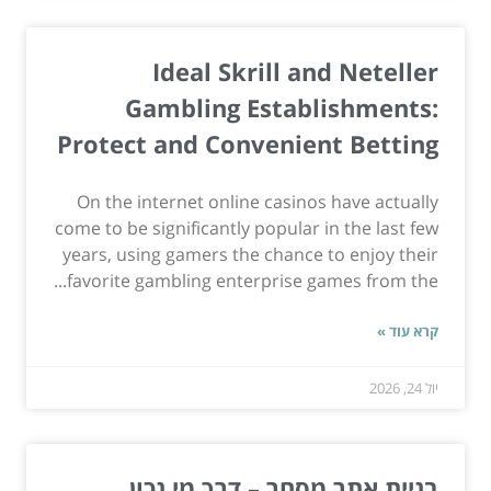
Ideal Skrill and Neteller
Gambling Establishments:
Protect and Convenient Betting
On the internet online casinos have actually
come to be significantly popular in the last few
years, using gamers the chance to enjoy their
favorite gambling enterprise games from the...
קרא עוד »
יול 24, 2026
בניית אתר מסחר – דרך מי נכון