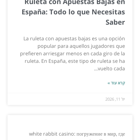
Ruleta con Apuestas Bajas en
España: Todo lo que Necesitas
Saber
La ruleta con apuestas bajas es una opción
popular para aquellos jugadores que
prefieren arriesgar menos en cada giro de la
ruleta. En España, este tipo de ruleta se ha
vuelto cada...
קרא עוד »
יול 11, 2026
white rabbit casino: погружение в мир, где