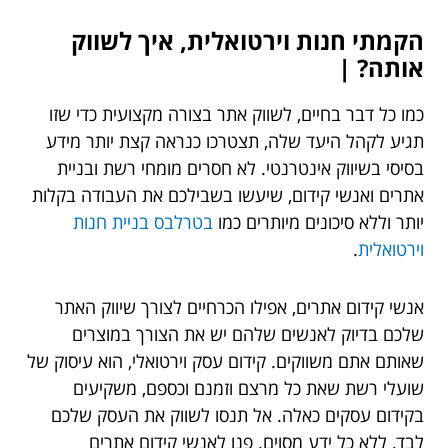
הקמתי חנות וירטואלית, איך לשווק
אותה? |
כמו כל דבר בחיים, לשווק אתר בצורה מקצועית כדי שזו
תגיע לקהל היעד שלה, תצטרכו כנראה קצת יותר מידע
בסיסי בשיווק אינטרנטי. לא חסרים מומחי רשת ובניית
אתרים ואנשי קידום, שיעשו בשבילכם את העבודה בקלות
יותר וללא סיכונים מיותרים כמו
בטרלבס בניית חנות
וירטואלית
.
אנשי קידום אתרים, אפילו הכרחיים לצורך שיווק האתר
שלכם בדיוק לאנשים שלהם יש את הצורך במוצרים
שאותם אתם משווקים. קידום עסק וירטואלי, הוא עיסוק של
שועלי רשת שאת כל מרצם וזמנם וכספם, משקיעים
בקידום עסקים כאלה. אל תנסו לשווק את העסק שלכם
לבד, ללא כל ידע מסוים. פנו לאנשי קידום אתרים