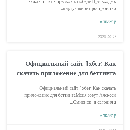
каждый шаг - прыжок к победе При входе в
виртуальное пространство...
קרא עוד »
יול 02, 2026
Официальный сайт 1хбет: Как
скачать приложение для беттинга
Официальный сайт 1хбет: Как скачать
приложение для беттингаМеня зовут Алексей
Смирнов, и сегодня я...
קרא עוד »