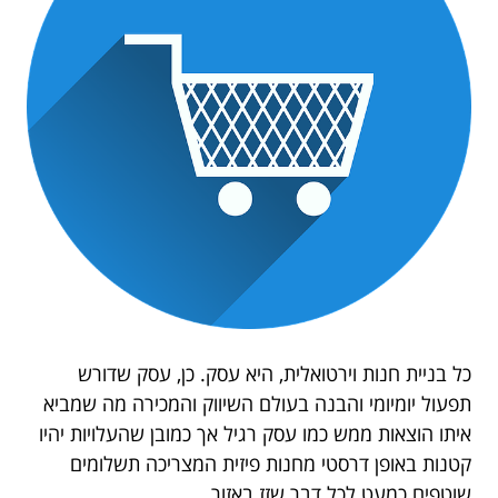
כל בניית חנות וירטואלית, היא עסק. כן, עסק שדורש
תפעול יומיומי והבנה בעולם השיווק והמכירה מה שמביא
איתו הוצאות ממש כמו עסק רגיל אך כמובן שהעלויות יהיו
קטנות באופן דרסטי מחנות פיזית המצריכה תשלומים
שוטפים כמעט לכל דבר שזז באזור.