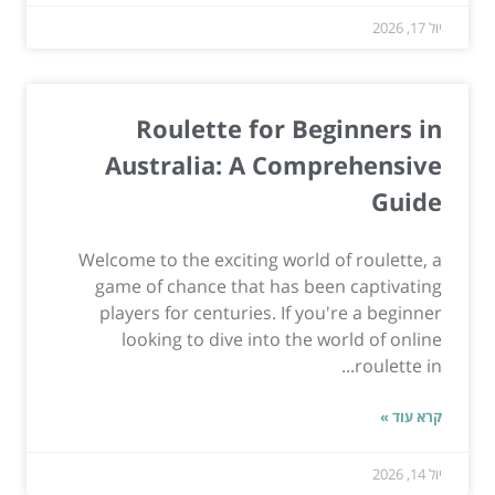
יול 17, 2026
Roulette for Beginners in
Australia: A Comprehensive
Guide
Welcome to the exciting world of roulette, a
game of chance that has been captivating
players for centuries. If you're a beginner
looking to dive into the world of online
roulette in...
קרא עוד »
יול 14, 2026