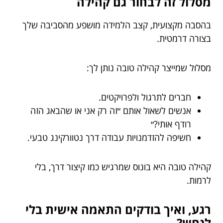
מסלול זה לבחור גם קהילה
בהסבה מקצועית, קצב הלמידה מושפע מהסביבה שלך
בצורה דרמטית.
מסלול שמייצר קהילה טובה נותן לך:
חברים לתרגול ולפרויקטים.
אנשים לשאול אותם ״זה רק אני או שהבאג הזה
רודף אותי?״
חשיפה להזדמנויות עבודה דרך נטוורקינג טבעי.
קהילה טובה היא בונוס שמרגיש כמו קיצור דרך, בלי
לרמות.
רגע, ואיך בודקים התאמה אישית בלי
לנחש?