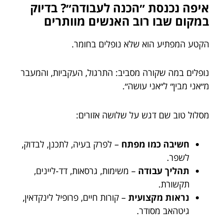
איפה נכנסת ״הכנה לעבודה״? בדיוק
במקום שבו רוב האנשים מוותרים
הקטע המפתיע הוא שלא נופלים בחומר.
נופלים במה שקורה מסביב: התרגול, העקביות, והמעבר
מ״אני מבין״ ל״אני עושה״.
מסלול טוב שם דגש על שלושה אזורים:
חשיבה כמו מפתח
– לפרק בעיה, לתכנן, לבדוק,
לשפר.
תהליך עבודה
– משימות, גרסאות, דד-ליינים,
תקשורת.
נראות מקצועית
– קורות חיים, פרופיל לינקדאין,
גיטהאב מסודר.