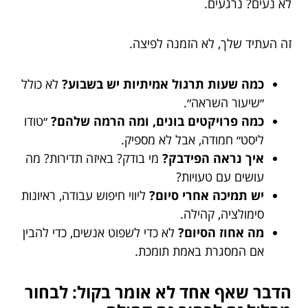
לא נעים? נרגעים.
זה העתיד שלך, לא הזמנה לפיצה.
כמה שעות תרגול אמיתיות יש בשבוע?
לא כולל
״שיעור השראה״.
כמה פרויקטים בונים, ומה הרמה שלהם?
״טודו
ליסט״ חמודה, אבל לא מספיק.
איך נראה הפידבק?
מי בודק? באיזה תדירות? מה
עושים עם טעויות?
יש תמיכה אחרי סיום?
ליווי חיפוש עבודה, ראיונות
סימולציה, קהילה.
מה אחוז הסיום?
לא כדי לשפוט אנשים, כדי להבין
אם המסגרת באמת תומכת.
הדבר שאף אחד לא אומר בקול: לבחור