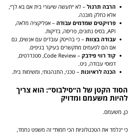
הרבה תרגול
– לא ״תעשה שיעורי בית אם בא לך״,
אלא כחלק מובנה.
פרויקטים שמדמים עבודה
– אפליקציה מלאה,
API, בסיס נתונים, פריסה, בדיקות.
עבודה בצוות
– כי בהייטק עובדים עם אנשים, גם
אם הם לפעמים מתקשרים בעיקר בגיפים.
קוד רווי פידבק
– Code Review, סטנדרטים,
דפוסי עבודה, גיט.
הכנה לראיונות
– טכני, התנהגותי, ומשימות בית.
הסוד הקטן של ה״סילבוס״: הוא צריך
להיות משעמם ומדויק
כן, משעמם.
כי ״נלמד את הטכנולוגיות הכי חמות״ זה משפט נחמד,