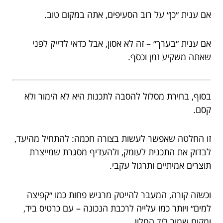
אם ענית ״כן״ על רוב הסעיפים, אתה במקום טוב.
אם ענית ״בערך״ – זה לא אסון, אבל כדאי לדייק לפני
שאתה משקיע זמן וכסף.
בסוף, בחירת מסלול להסבה לתכנות היא לא הימור ולא
קסם.
זו החלטה שאפשר לעשות בצורה חכמה: להתחיל מהיעד,
לבדוק את התכנית לעומק, ולהעדיף מסגרת שמייצרת
תוצרים אמיתיים ותרגול עקבי.
וכשזה קורה, המעבר להייטק מרגיש פחות כמו ״קפיצה
למים״ ויותר כמו עלייה לרכבת הנכונה – עם כרטיס ביד,
ומקום שמור ליד החלון.