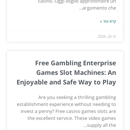
casinò. Oggi voglio approfondire un
argomento che...
קרא עוד »
יונ 26, 2026
Free Gambling Enterprise
Games Slot Machines: An
Enjoyable and Safe Way to Play
Are you seeking a thrilling gambling
establishment experience without needing to
invest a penny? Free casino games slots are
the excellent service. These video games
supply all the...