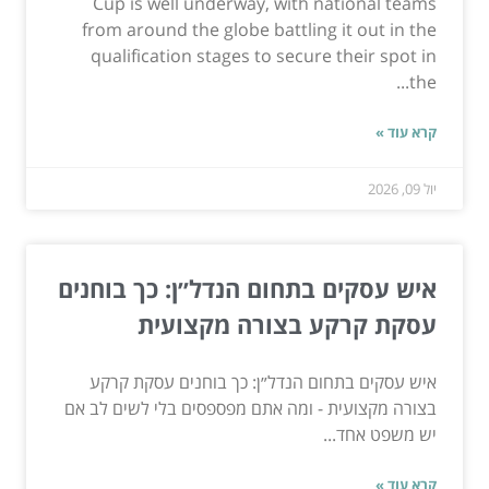
Cup is well underway, with national teams
from around the globe battling it out in the
qualification stages to secure their spot in
the...
קרא עוד »
יול 09, 2026
איש עסקים בתחום הנדל״ן: כך בוחנים
עסקת קרקע בצורה מקצועית
איש עסקים בתחום הנדל״ן: כך בוחנים עסקת קרקע
בצורה מקצועית - ומה אתם מפספסים בלי לשים לב אם
יש משפט אחד...
קרא עוד »