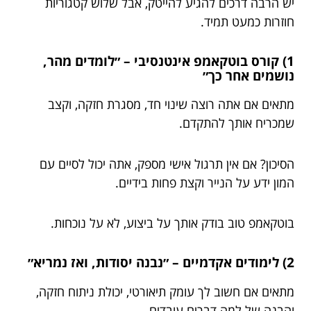
יש הרבה דרכים להגיע להייטק, אבל שלוש קטגוריות
חוזרות כמעט תמיד.
1) קורס בוטקאמפ אינטנסיבי – ״לומדים מהר,
נושמים אחר כך״
מתאים אם אתה רוצה שינוי חד, מסגרת חזקה, וקצב
שמכריח אותך להתקדם.
הסיכון? אם אין תרגול אישי מספק, אתה יכול לסיים עם
המון ידע על הנייר וקצת פחות בידיים.
בוטקאמפ טוב בודק אותך על ביצוע, לא על נוכחות.
2) לימודים אקדמיים – ״נבנה יסודות, ואז נמריא״
מתאים אם חשוב לך עומק תיאורטי, יכולת ניתוח חזקה,
והבנה של למה דברים עובדים.