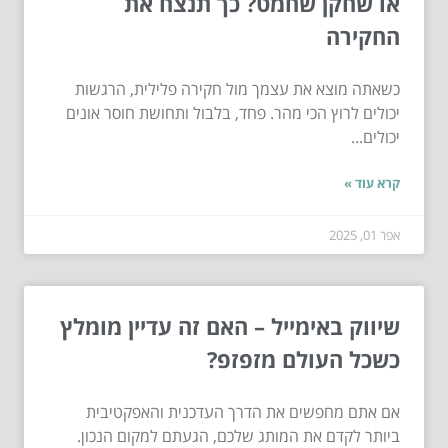
או שחקן שחמט? כך תנצח את
החקירה
כשאתה מוצא את עצמך מול חקירה פלילית, הרגשות
יכולים לרוץ הכי מהר. פחד, בלבול ותחושת חוסר אונים
יכולים...
קרא עוד »
אפר 01, 2025
שיווק באימייל – האם זה עדיין מומלץ
כשכל העולם מזפזפ?
אם אתם מחפשים את הדרך העדכנית והאפקטיבית
ביותר לקדם את המותג שלכם, הגעתם למקום הנכון.