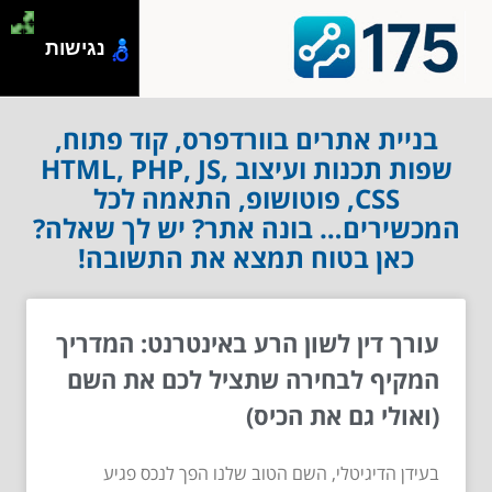
נגישות
בניית אתרים בוורדפרס, קוד פתוח,
שפות תכנות ועיצוב HTML, PHP, JS,
CSS, פוטושופ, התאמה לכל
המכשירים… בונה אתר? יש לך שאלה?
כאן בטוח תמצא את התשובה!
עורך דין לשון הרע באינטרנט: המדריך
המקיף לבחירה שתציל לכם את השם
(ואולי גם את הכיס)
בעידן הדיגיטלי, השם הטוב שלנו הפך לנכס פגיע