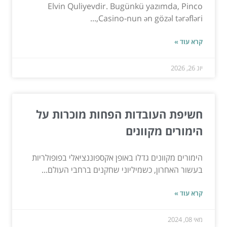
Elvin Quliyevdir. Bugünkü yazımda, Pinco
Casino-nun ən gözəl tərəfləri,...
קרא עוד »
יונ 26, 2026
חשיפת העובדות הפחות מוכרות על
הימורים מקוונים
הימורים מקוונים גדלו באופן אקספוננציאלי בפופולריות
בעשור האחרון, כשמיליוני שחקנים ברחבי העולם...
קרא עוד »
מאי 08, 2024