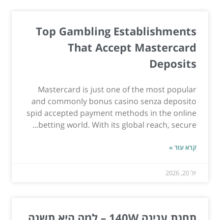
Top Gambling Establishments
That Accept Mastercard
Deposits
Mastercard is just one of the most popular
and commonly bonus casino senza deposito
spid accepted payment methods in the online
betting world. With its global reach, secure...
קרא עוד »
יול 20, 2026
תחנת עגינה 140W – למה היא תשנה