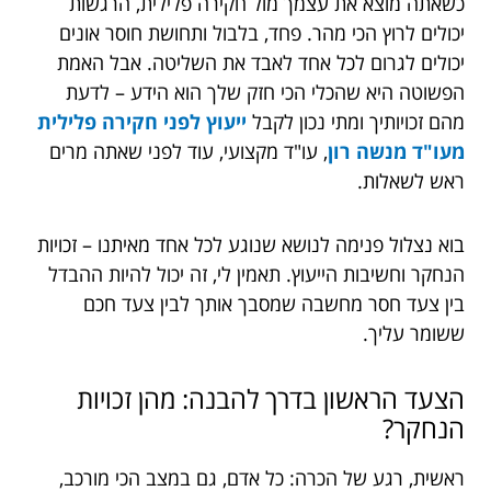
כשאתה מוצא את עצמך מול חקירה פלילית, הרגשות
יכולים לרוץ הכי מהר. פחד, בלבול ותחושת חוסר אונים
יכולים לגרום לכל אחד לאבד את השליטה. אבל האמת
הפשוטה היא שהכלי הכי חזק שלך הוא הידע – לדעת
מהם זכויותיך ומתי נכון לקבל
ייעוץ לפני חקירה פלילית
מעו"ד מנשה רון
, עו"ד מקצועי, עוד לפני שאתה מרים
ראש לשאלות.
בוא נצלול פנימה לנושא שנוגע לכל אחד מאיתנו – זכויות
הנחקר וחשיבות הייעוץ. תאמין לי, זה יכול להיות ההבדל
בין צעד חסר מחשבה שמסבך אותך לבין צעד חכם
ששומר עליך.
הצעד הראשון בדרך להבנה: מהן זכויות
הנחקר?
ראשית, רגע של הכרה: כל אדם, גם במצב הכי מורכב,