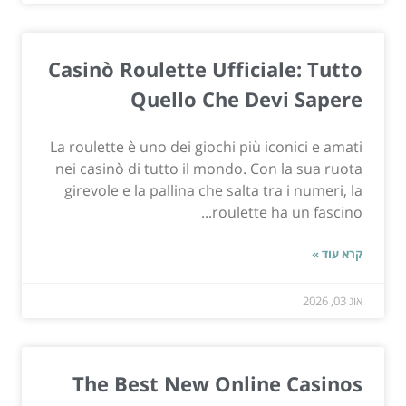
Casinò Roulette Ufficiale: Tutto
Quello Che Devi Sapere
La roulette è uno dei giochi più iconici e amati
nei casinò di tutto il mondo. Con la sua ruota
girevole e la pallina che salta tra i numeri, la
roulette ha un fascino...
קרא עוד »
אוג 03, 2026
The Best New Online Casinos