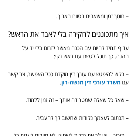
– חוסך זמן ומשאבים בטווח הארוך.
איך מתכוננים לחקירה בלי לאבד את הראש?
עדיף תמיד להיות עם הכנה מאשר לזרום בלי יד על
ההגה. כך תוכל לגשת עם ראש נקי:
– בקש להיפגש עם עורך דין מוקדם ככל האפשר, צר קשר
עם
משרד עורכי דין מנשה-רון
.
– שאל כל שאלה שמטרידה אותך – זה זמן ללמוד.
– תכתוב לעצמך נקודות שחשוב לך להעביר.
– תזכור – יש לך את הזכות לשתוק, לא חייבים לענות כל