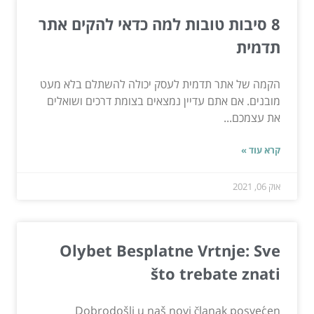
8 סיבות טובות למה כדאי להקים אתר
תדמית
הקמה של אתר תדמית לעסק יכולה להשתלם בלא מעט
מובנים. אם אתם עדיין נמצאים בצומת דרכים ושואלים
את עצמכם...
קרא עוד »
אוק 06, 2021
Olybet Besplatne Vrtnje: Sve
što trebate znati
Dobrodošli u naš novi članak posvećen