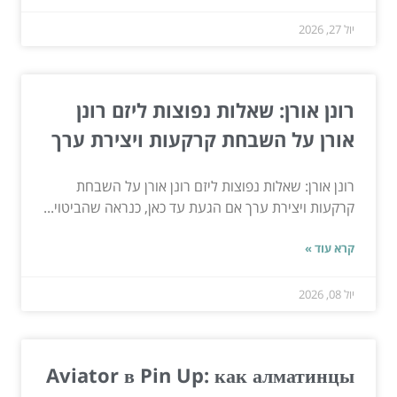
יול 27, 2026
רונן אורן: שאלות נפוצות ליזם רונן
אורן על השבחת קרקעות ויצירת ערך
רונן אורן: שאלות נפוצות ליזם רונן אורן על השבחת
קרקעות ויצירת ערך אם הגעת עד כאן, כנראה שהביטוי...
קרא עוד »
יול 08, 2026
Aviator в Pin Up: как алматинцы