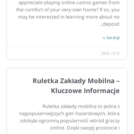
appreciate playing online casino games from
the comfort of your very own home? If so, you
may be interested in learning more about no
deposit...
קרא עוד »
יול 12, 2026
Ruletka Zakłady Mobilna –
Kluczowe Informacje
Ruletka zakłady mobilna to jedna z
najpopularniejszych gier hazardowych, która
zdobyła ogromną popularność wśród graczy
online. Dzięki swojej prostocie i