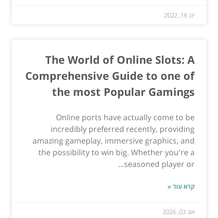
יונ 16, 2022
The World of Online Slots: A
Comprehensive Guide to one of
the most Popular Gamings
Online ports have actually come to be
incredibly preferred recently, providing
amazing gameplay, immersive graphics, and
the possibility to win big. Whether you're a
seasoned player or...
קרא עוד »
אוג 03, 2026