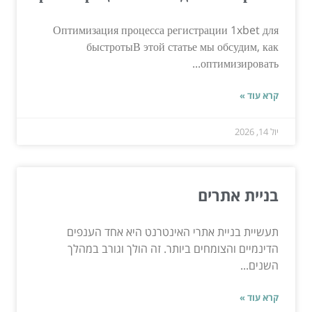
Оптимизация процесса регистрации 1xbet для
быстротыВ этой статье мы обсудим, как
оптимизировать...
קרא עוד »
יול 14, 2026
בניית אתרים
תעשיית בניית אתרי האינטרנט היא אחד הענפים
הדינמיים והצומחים ביותר. זה הולך וגורב במהלך
השנים...
קרא עוד »