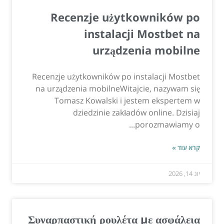
Recenzje użytkowników po
instalacji Mostbet na
urządzenia mobilne
Recenzje użytkowników po instalacji Mostbet
na urządzenia mobilneWitajcie, nazywam się
Tomasz Kowalski i jestem ekspertem w
dziedzinie zakładów online. Dzisiaj
porozmawiamy o...
קרא עוד »
יונ 14, 2026
Συναρπαστική ρουλέτα με ασφάλεια