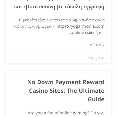
και εμπιστοσύνη με εύκολη εγγραφή
Η ρουλέτα είναι ένα από τα πιο δημοφιλή παιχνίδια
καζίνο παγκοσμίως και η https://yogarmonia.com
online έκδοσή του...
קרא עוד »
יול 14, 2026
No Down Payment Reward
Casino Sites: The Ultimate
Guide
Are you a fan of online gaming? Do you