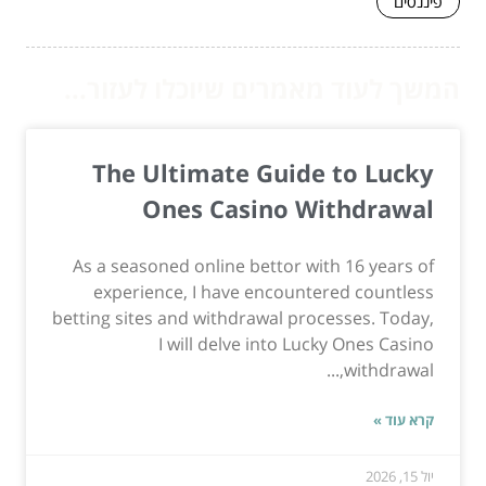
פיננסים
המשך לעוד מאמרים שיוכלו לעזור...
The Ultimate Guide to Lucky
Ones Casino Withdrawal
As a seasoned online bettor with 16 years of
experience, I have encountered countless
betting sites and withdrawal processes. Today,
I will delve into Lucky Ones Casino
withdrawal,...
קרא עוד »
יול 15, 2026