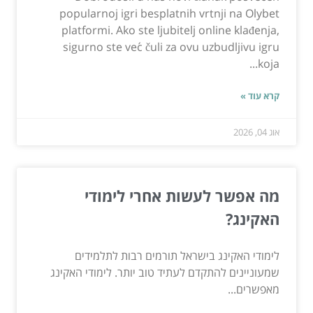
popularnoj igri besplatnih vrtnji na Olybet
platformi. Ako ste ljubitelj online klađenja,
sigurno ste već čuli za ovu uzbudljivu igru
koja...
קרא עוד »
אוג 04, 2026
מה אפשר לעשות אחרי לימודי
האקינג?
לימודי האקינג בישראל תורמים רבות לתלמידים
שמעוניינים להתקדם לעתיד טוב יותר. לימודי האקינג
מאפשרים...