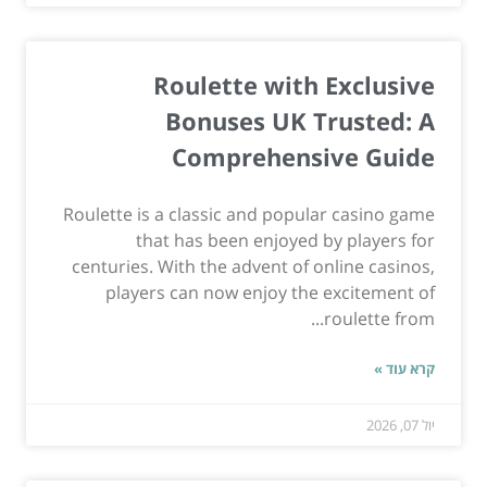
Roulette with Exclusive
Bonuses UK Trusted: A
Comprehensive Guide
Roulette is a classic and popular casino game
that has been enjoyed by players for
centuries. With the advent of online casinos,
players can now enjoy the excitement of
roulette from...
קרא עוד »
יול 07, 2026