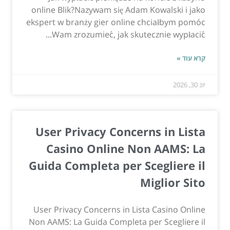
online Blik?Nazywam się Adam Kowalski i jako
ekspert w branży gier online chciałbym pomóc
Wam zrozumieć, jak skutecznie wypłacić...
קרא עוד »
יונ 30, 2026
User Privacy Concerns in Lista
Casino Online Non AAMS: La
Guida Completa per Scegliere il
Miglior Sito
User Privacy Concerns in Lista Casino Online
Non AAMS: La Guida Completa per Scegliere il