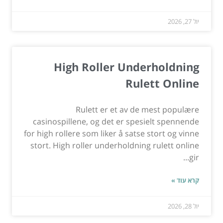
יול 27, 2026
High Roller Underholdning
Rulett Online
Rulett er et av de mest populære
casinospillene, og det er spesielt spennende
for high rollere som liker å satse stort og vinne
stort. High roller underholdning rulett online
gir...
קרא עוד »
יול 28, 2026