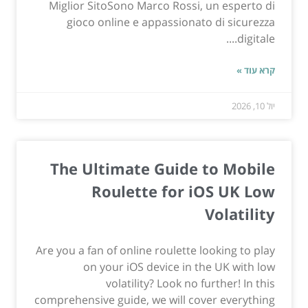
Miglior SitoSono Marco Rossi, un esperto di
gioco online e appassionato di sicurezza
digitale....
קרא עוד »
יול 10, 2026
The Ultimate Guide to Mobile
Roulette for iOS UK Low
Volatility
Are you a fan of online roulette looking to play
on your iOS device in the UK with low
volatility? Look no further! In this
comprehensive guide, we will cover everything