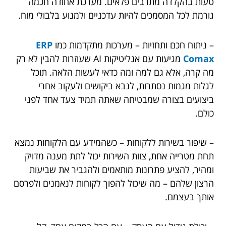
טעות בהקלדה מתרבים פלאים. מערכת אחודה חכמה
גורמת לכל המסמכים להיות עדכניים ולמנוע בלבולי מוח.
– ניתוח חכם ותחזיות – מערכות מתקדמות כמו
ERP
Comax
מגיעות עם אנליטיקות AI שעוזרות להבין לא רק
מה קרה, אלא גם למה ומה כדאי לעשות הלאה. תוכל
לגלות מגמות נסתרות, לנבא ביקושים ולעקוב אחרי
ביצועים בצורה שמבטיחה שאתה תמיד צעד אחד לפני
כולם.
– שיפור בשירות ללקוחות – כשהמידע עם הלקוחות נמצא
תחת מטרייה אחת, צוות השירות יכול לתת מענה מדויק
ומהיר, להציע פתרונות מותאמים ולהגביר את שביעות
הרצון שלהם – מה שיכול להפוך לקוחות לנאמנים ולפרסם
אותך בעצמם.