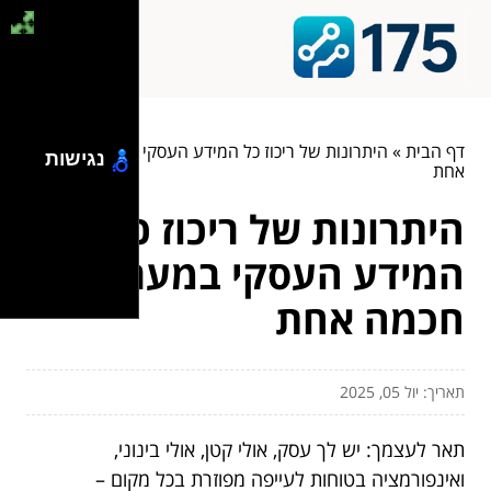
דף הבית
»
היתרונות של ריכוז כל המידע העסקי במערכת חכמה
נגישות
אחת
היתרונות של ריכוז כל
המידע העסקי במערכת
חכמה אחת
תאריך: יול 05, 2025
תאר לעצמך: יש לך עסק, אולי קטן, אולי בינוני,
ואינפורמציה בטוחות לעייפה מפוזרת בכל מקום –