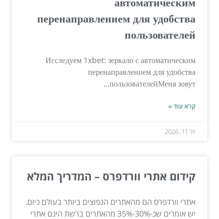
автоматическим
перенаправлением для удобства
пользователей
Исследуем 1xbet: зеркало с автоматическим
перенаправлением для удобства
пользователейМеня зовут...
קרא עוד »
יול 11, 2026
קידום אתרי וורדפרס – המדריך המלא
אתרי וורדפרס הם מהאתרים הנפוצים ביותר בעולם כיום.
יש אומרים שכ-30%-35% מהאתרים ברשת הינם אתרי