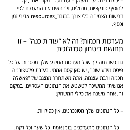
– יכולת גידול עם העסק – עם הכל במקום אחד, קל
להוסיף פונקציות, מודולים, ולהתאים את המערכת לפי
דרישות הצמיחה בלי צורך בבזבוז_resources אדירי זמן
וכסף.
מערכות חכמות? זה לא “עוד תוכנה” – זו
תחושת ביטחון טכנולוגית
גם כשנדמה לך שכל מערכות המידע שלך מכסחות על כל
פיסת מידע שונה, יש כאן קסם אמתי. בעזרת פלטפורמה
חכמה ורבת עוצמה, אתה משתחרר ממצב של “פאשלה
אנושית” ממשיכה לטשטש את הנתונים העסקיים. במקום
זה, אתה משנה את כללי המשחק:
– כל הנתונים שלך מסונכרנים, אין כפילויות.
– כל הנתונים מתעדכנים בזמן אמת, כל שעה וכל דקה.