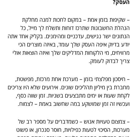
העסק?
– שקיפות בזמן אמת – במקום לחכות למנה מחלקת
הנהלת החשבונות שתרכז דוחות ותשלח לך מייל, כל
הנתונים ישר נגישים, עדכניים ומהימנים. בקליק אחד אתה
יודע בדיוק איפה העסק שלך עומד, באיזה מוצרים הכי
מרוויחים, מי הלקוחות המדליקים שלך ואיזה הוצאות אולי
צריך לבדוק לעומק.
– חיסכון מפלצתי בזמן – מערכת אחת מרכזת, מפשטת,
מחברת בין מיליון תהליכים שונים. אירועים שלא היו צריכים
לקחת שעות או ימים מתבצעים בשניות. זמן שווה כסף,
ועכשיו זה זמן שמושקע במה שחשוב באמת – לצמוח.
– צמצום טעויות אנוש – כשמדברים על מספר רב של
מערכות, הסיכוי לטעות כפילויות, חוסר סנכרון, או פשוט