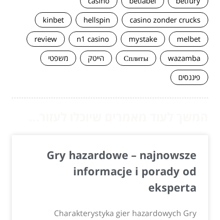
casino
betlabel
betfury
kinbet
hellspin
casino zonder crucks
review
n1 casino
mystake
melbet
wazamba
Сплиты
הייטק
משפטי
פיננסים
המשך לעוד מאמרים שיוכלו לעזור...
Gry hazardowe – najnowsze
informacje i porady od
eksperta
Charakterystyka gier hazardowych Gry