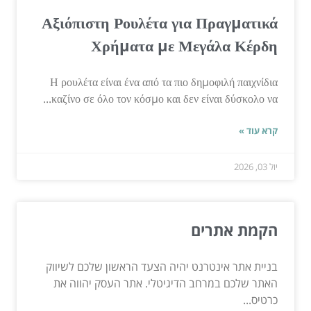
Αξιόπιστη Ρουλέτα για Πραγματικά
Χρήματα με Μεγάλα Κέρδη
Η ρουλέτα είναι ένα από τα πιο δημοφιλή παιχνίδια
καζίνο σε όλο τον κόσμο και δεν είναι δύσκολο να...
קרא עוד »
יול 03, 2026
הקמת אתרים
בניית אתר אינטרנט יהיה הצעד הראשון שלכם לשיווק
האתר שלכם במרחב הדיגיטלי. אתר העסק יהווה את
כרטיס...