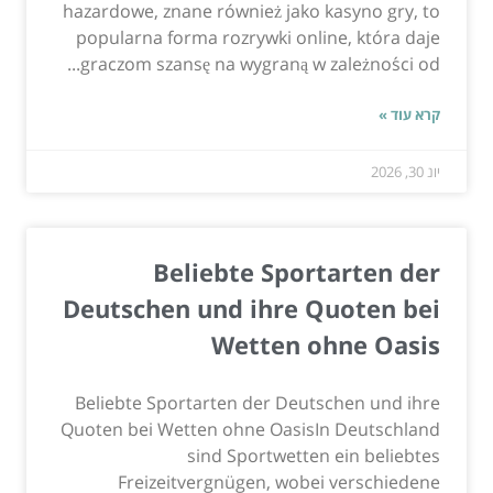
hazardowe, znane również jako kasyno gry, to
popularna forma rozrywki online, która daje
graczom szansę na wygraną w zależności od...
קרא עוד »
יונ 30, 2026
Beliebte Sportarten der
Deutschen und ihre Quoten bei
Wetten ohne Oasis
Beliebte Sportarten der Deutschen und ihre
Quoten bei Wetten ohne OasisIn Deutschland
sind Sportwetten ein beliebtes
Freizeitvergnügen, wobei verschiedene