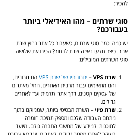
להכיר:
סוגי שרתים – מהו האידיאלי ביותר
בעבורכם?
יש כמה וכמה סוגי שרתים, כשעבור כל אתר נחוץ שרת
אחר. כיצד תדעו באיזה שרת לבחור? הכירו את שלושה
סוגי השרתים המובילים:
שרת VPS
–
יתרונותיו של שרת VPS
הם מרובים,
והם מתאימים עבור מרבית האתרים, החל מאתרים
של עסקים קטנים, דרך אתרי תדמית ועד לאתרים
גדולים.
שרת פיזי
– השרת הבסיסי ביותר, שממוקם בתוך
מתחם העבודה שלכם ומספק תמיכת חומרה
לתוכנות ולמידע של מחשבי החברה כולם. מיועד
בעיקר לאתרי מסחר גדולים ולאתרים שנדרש עבורם