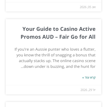
אוג 05, 2026
Your Guide to Casino Active
Promos AUD – Fair Go for All
If you’re an Aussie punter who loves a flutter,
you know the thrill of snagging a bonus that
actually stacks up. The online casino scene
down under is buzzing, and the hunt for...
קרא עוד »
יול 29, 2026