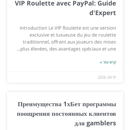
VIP Roulette avec PayPal: Guide
d'Expert
Introduction Le VIP Roulette est une version
exclusive et luxueuse du jeu de roulette
traditionnel, offrant aux joueurs des mises
plus élevées, des avantages spéciaux et une...
קרא עוד »
יול 09, 2026
Преимущества 1хБет программы
поощрения постоянных клиентов
для gamblers