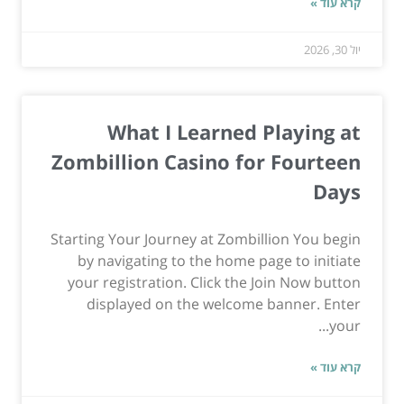
קרא עוד »
יול 30, 2026
What I Learned Playing at
Zombillion Casino for Fourteen
Days
Starting Your Journey at Zombillion You begin
by navigating to the home page to initiate
your registration. Click the Join Now button
displayed on the welcome banner. Enter
your...
קרא עוד »