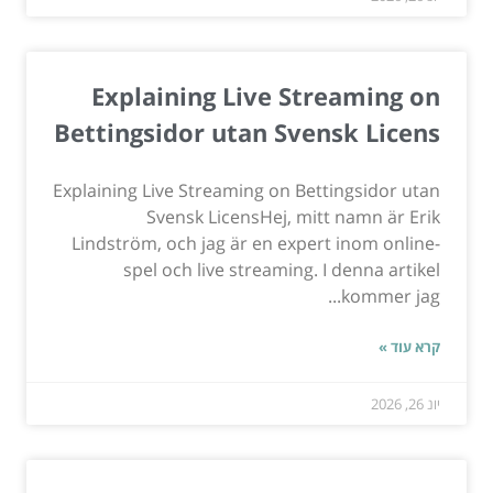
Explaining Live Streaming on
Bettingsidor utan Svensk Licens
Explaining Live Streaming on Bettingsidor utan
Svensk LicensHej, mitt namn är Erik
Lindström, och jag är en expert inom online-
spel och live streaming. I denna artikel
kommer jag...
קרא עוד »
יונ 26, 2026