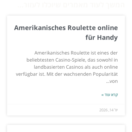
המשך לעוד מאמרים שיוכלו לעזור...
Amerikanisches Roulette online
für Handy
Amerikanisches Roulette ist eines der
beliebtesten Casino-Spiele, das sowohl in
landbasierten Casinos als auch online
verfügbar ist. Mit der wachsenden Popularität
von...
קרא עוד »
יול 14, 2026