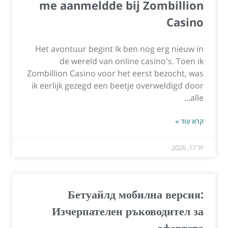
me aanmeldde bij Zombillion
Casino
Het avontuur begint Ik ben nog erg nieuw in
de wereld van online casino's. Toen ik
Zombillion Casino voor het eerst bezocht, was
ik eerlijk gezegd een beetje overweldigd door
alle...
קרא עוד »
יול 17, 2026
Бетуайлд мобилна версия:
Изчерпателен ръководител за
офертата