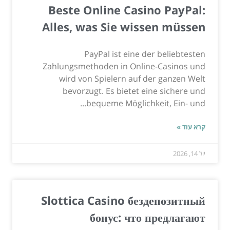
Beste Online Casino PayPal:
Alles, was Sie wissen müssen
PayPal ist eine der beliebtesten
Zahlungsmethoden in Online-Casinos und
wird von Spielern auf der ganzen Welt
bevorzugt. Es bietet eine sichere und
bequeme Möglichkeit, Ein- und...
קרא עוד »
יול 14, 2026
Slottica Casino бездепозитный
бонус: что предлагают