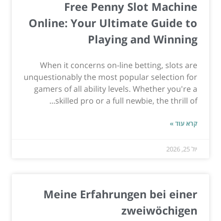
Free Penny Slot Machine
Online: Your Ultimate Guide to
Playing and Winning
When it concerns on-line betting, slots are
unquestionably the most popular selection for
gamers of all ability levels. Whether you're a
skilled pro or a full newbie, the thrill of...
קרא עוד »
יול 25, 2026
Meine Erfahrungen bei einer
zweiwöchigen