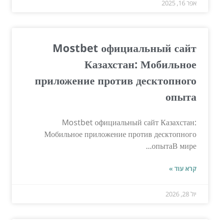
אפר 16, 2025
Mostbet официальный сайт
Казахстан: Мобильное
приложение против десктопного
опыта
Mostbet официальный сайт Казахстан:
Мобильное приложение против десктопного
опытаВ мире...
קרא עוד »
יול 28, 2026