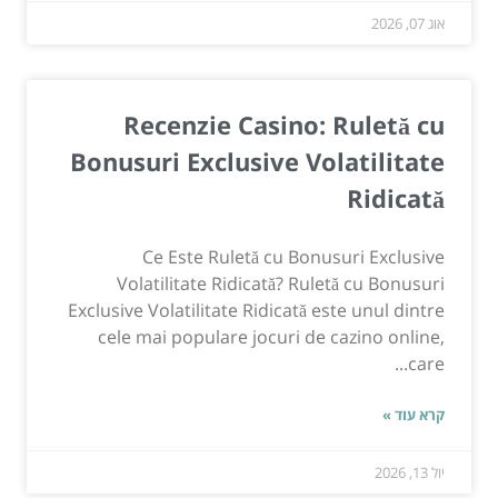
אוג 07, 2026
Recenzie Casino: Ruletă cu
Bonusuri Exclusive Volatilitate
Ridicată
Ce Este Ruletă cu Bonusuri Exclusive
Volatilitate Ridicată? Ruletă cu Bonusuri
Exclusive Volatilitate Ridicată este unul dintre
cele mai populare jocuri de cazino online,
care...
קרא עוד »
יול 13, 2026