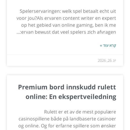
Spelerservaringen: welk spel betaalt echt uit
voor jou?Als ervaren content writer en expert
op het gebied van online gaming, ben ik me
ervan bewust dat veel spelers zich afvragen:...
קרא עוד »
יונ 26, 2026
Premium bord innskudd rulett
online: En ekspertveiledning
Rulett er et av de mest populære
casinospillene både på landbaserte casinoer
og online. Og for erfarne spillere som ønsker