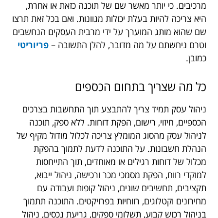
מרכיבים. כי יותר מאשר שם של תוכנה כזאת או אחרת,
היא צריכה להיות בעלת יכולות מגוונות. ואם בכל זאת תרצו
שם שהוא מותג המוערך על ידי מרבית העסקים הנחשבים
וטרם ניחשתם על מה מדובר, להלן התשובה –
פריוריטי
כמובן.
כל מה שצריך בתחום הכספים
ניהול עסק תמיד צריך להתבצע תוך התחשבות בצרכים
הכספיים, חיזוי, רישום, הפקת דוחות. ללא ספק, תוכנה
לניהול עסק מהסוג המומלץ צריכה לכלול מודול מקיף של
הנהלת חשבונות. על התוכנה לדעת לתמוך בהפקת
מכלול של דוחות רגילים או מאוחדים, תוך התייחסות
למוקדי רווח, הפקת מסמכי מכר ורכישה, ניהול ייבוא,
תקציבים, תחשיבים שונים, ניהול קופות ועבודה עם
מחירונים וקטלוגים, רווחיות בפרויקטים. התוכנה תתמוך
בניהול רכוש קבוע, תשלומי ספקים, גריעת נכסים, ניהול