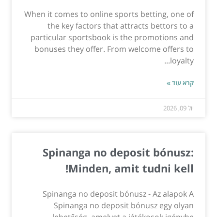
When it comes to online sports betting, one of
the key factors that attracts bettors to a
particular sportsbook is the promotions and
bonuses they offer. From welcome offers to
loyalty...
קרא עוד »
יול 09, 2026
Spinanga no deposit bónusz:
Minden, amit tudni kell!
Spinanga no deposit bónusz - Az alapok A
Spinanga no deposit bónusz egy olyan