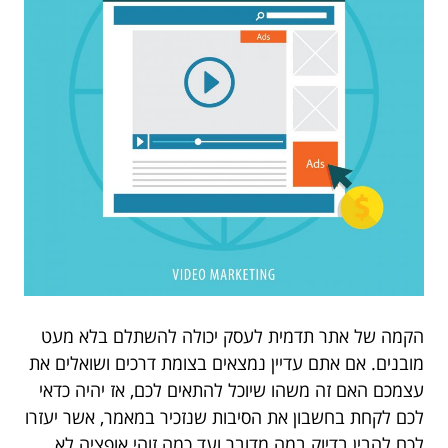
הקמה של אתר תדמית לעסק יכולה להשתלם בלא מעט
מובנים. אם אתם עדיין נמצאים בצומת דרכים ושואלים את
עצמכם האם זה משהו שיוכל להתאים לכם, אז יהיה כדאי
לכם לקחת בחשבון את הסיבות שנזכיר במאמר, אשר יעזרו
לכם להבין בדיוק במה מדובר ועד כמה זוהי אופציה לא