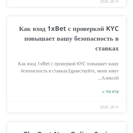
יונ 26, 2026
Как вход 1xBet с проверкой KYC
повышает вашу безопасность в
ставках
Как вход 1xBet с проверкой KYC повышает вашу
безопасность в ставкахЗдравствуйте, меня зовут
Алексей...
קרא עוד »
יונ 28, 2026