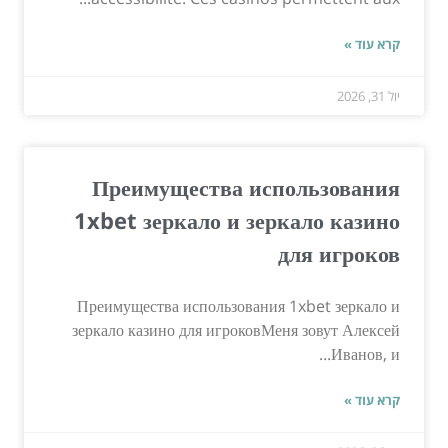
קרא עוד »
יול 31, 2026
Преимущества использования
1xbet зеркало и зеркало казино
для игроков
Преимущества использования 1xbet зеркало и
зеркало казино для игроковМеня зовут Алексей
Иванов, и...
קרא עוד »