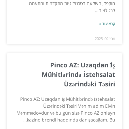
מוקפד, השקעה בטכנולוגיות מתקדמות והתאמה
לרגולציה...
קרא עוד »
מרץ 02, 2025
Pinco AZ: Uzaqdan İş
Mühitlərində İstehsalat
Üzərindəki Təsiri
Pinco AZ: Uzaqdan İş Mühitlərində İstehsalat
Üzərindəki TəsiriMənim adım Elvin
Məmmədovdur və bu gün sizə Pinco AZ onlayn
kazino brendi haqqında danışacağam. Bu...