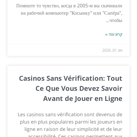
Помните то чувство, когда в 2005-м вы скачивали
на рабочий компьютер "Косынку" или "Сапёра",
чтобы...
קרא עוד »
אוג 01, 2026
Casinos Sans Vérification: Tout
Ce Que Vous Devez Savoir
Avant de Jouer en Ligne
Les casinos sans vérification sont devenus de
plus en plus populaires parmi les joueurs en
ligne en raison de leur simplicité et de leur
accessibilité. Ces casinos permettent aux...