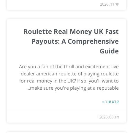
יול 11, 2026
Roulette Real Money UK Fast
Payouts: A Comprehensive
Guide
Are you a fan of the thrill and excitement live
dealer american roulette of playing roulette
for real money in the UK? If so, you'll want to
make sure you're playing at a reputable...
קרא עוד »
אוג 08, 2026