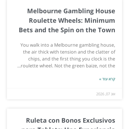
Melbourne Gambling House
Roulette Wheels: Minimum
Bets and the Spin on the Town
You walk into a Melbourne gambling house,
the air thick with tension and the clatter of
chips, and the first thing you clock is the
roulette wheel. Not the green baize, not the...
קרא עוד »
אוג 07, 2026
Ruleta con Bonos Exclusivos