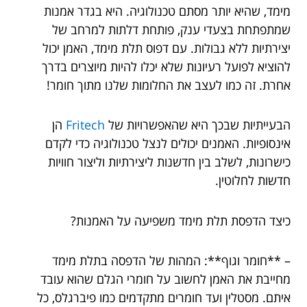
מימד, שהיא יותר מסתם טכנולוגיה. היא בגדר אמנות
שמתפתחת בצעדי ענק, פותחת דלתות למרחב של
יצירתיות ללא גבולות. עם דפוס תלת מימד, האמן יכול
להוציא לפועל רעיונות שלא יכלו להיות מיוצרים בדרך
אחרת. זה כמו לעצב את החלומות שלנו מתוך חומר!
הבעייתיות שבכך היא שהאפשרויות של
Fritech
הן
אינסופיות. האמנים יכולים לנצל טכנולוגיה כדי לקדם
כישרונות, לשלב בין חדשנות ליצירתיות וליצור חוויות
חדשות לחלוטין.
כיצד הדפסת תלת מימד משפיעה על האמנות?
– **חומר וגוף**: המהות של הדפסה בתלת מימד
מחייבת את האמן לחשוב על חומרי הגלם שהוא עובד
איתם. מסטלין ועד חומרים מתקדמים כמו פיברגלס, כל