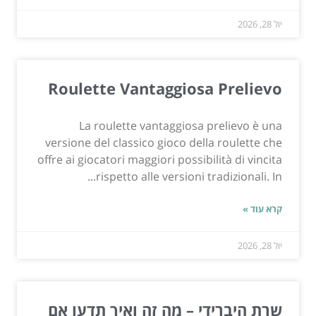
יול 28, 2026
Roulette Vantaggiosa Prelievo
La roulette vantaggiosa prelievo è una
versione del classico gioco della roulette che
offre ai giocatori maggiori possibilità di vincita
rispetto alle versioni tradizionali. In...
קרא עוד »
יול 28, 2026
שרת היברידי – מה זה ואיך תדעו אם