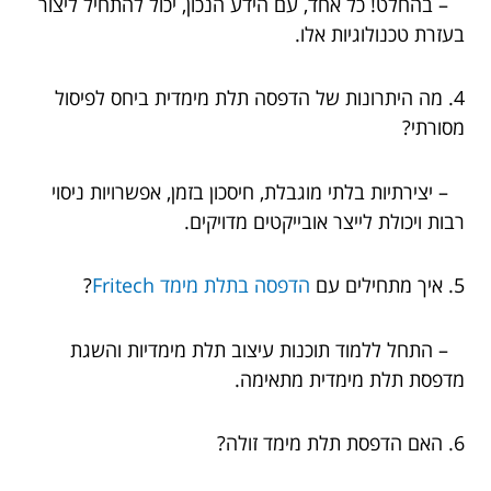
– בהחלט! כל אחד, עם הידע הנכון, יכול להתחיל ליצור
בעזרת טכנולוגיות אלו.
4. מה היתרונות של הדפסה תלת מימדית ביחס לפיסול
מסורתי?
– יצירתיות בלתי מוגבלת, חיסכון בזמן, אפשרויות ניסוי
רבות ויכולת לייצר אובייקטים מדויקים.
5. איך מתחילים עם
הדפסה בתלת מימד Fritech
?
– התחל ללמוד תוכנות עיצוב תלת מימדיות והשגת
מדפסת תלת מימדית מתאימה.
6. האם הדפסת תלת מימד זולה?