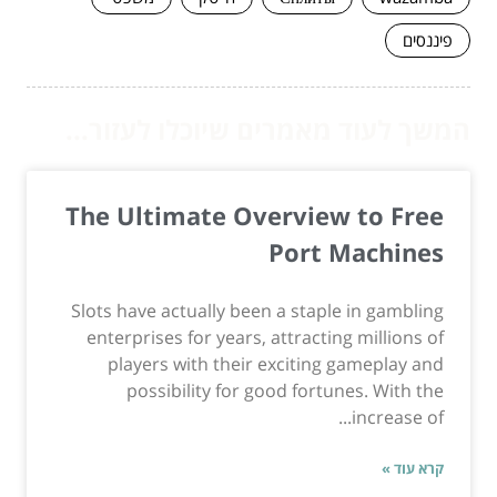
פיננסים
המשך לעוד מאמרים שיוכלו לעזור...
The Ultimate Overview to Free
Port Machines
Slots have actually been a staple in gambling
enterprises for years, attracting millions of
players with their exciting gameplay and
possibility for good fortunes. With the
increase of...
קרא עוד »