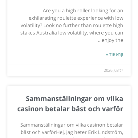
Are you a high roller looking for an
exhilarating roulette experience with low
volatility? Look no further than roulette high
stakes Australia low volatility, where you can
enjoy the...
קרא עוד »
יול 03, 2026
Sammanställningar om vilka
casinon betalar bäst och varför
Sammanställningar om vilka casinon betalar
bäst och varförHej, jag heter Erik Lindström,