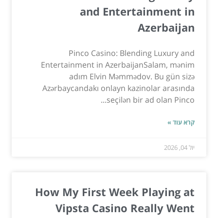
and Entertainment in
Azerbaijan
Pinco Casino: Blending Luxury and
Entertainment in AzerbaijanSalam, mənim
adım Elvin Məmmədov. Bu gün sizə
Azərbaycandakı onlayn kazinolar arasında
seçilən bir ad olan Pinco...
קרא עוד »
יול 04, 2026
How My First Week Playing at
Vipsta Casino Really Went