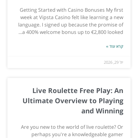
Getting Started with Casino Bonuses My first
week at Vipsta Casino felt like learning a new
language. I signed up because the promise of
a 400% welcome bonus up to €2,800 looked...
קרא עוד »
יול 29, 2026
Live Roulette Free Play: An
Ultimate Overview to Playing
and Winning
Are you new to the world of live roulette? Or
perhaps you're a knowledgeable gamer