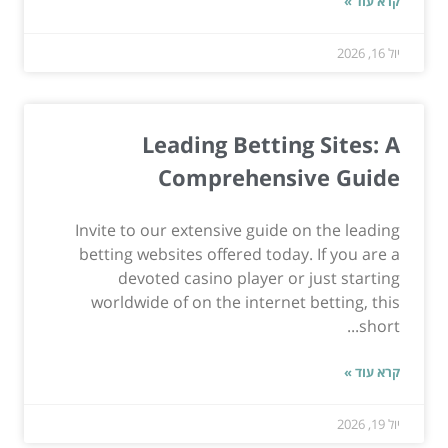
קרא עוד »
יול 16, 2026
Leading Betting Sites: A
Comprehensive Guide
Invite to our extensive guide on the leading
betting websites offered today. If you are a
devoted casino player or just starting
worldwide of on the internet betting, this
short...
קרא עוד »
יול 19, 2026