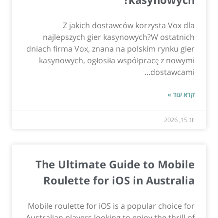
Z jakich dostawców korzysta Vox dla
najlepszych gier kasynowych?W ostatnich
dniach firma Vox, znana na polskim rynku gier
kasynowych, ogłosiła współpracę z nowymi
dostawcami...
קרא עוד »
יונ 15, 2026
The Ultimate Guide to Mobile
Roulette for iOS in Australia
Mobile roulette for iOS is a popular choice for
Australian players looking to enjoy the thrill of