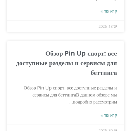
קרא עוד »
יול 18, 2026
Обзор Pin Up спорт: все
доступные разделы и сервисы для
беттинга
Обзор Pin Up спорт: все доступные разделы и
сервисы для беттингаВ данном обзоре мы
подробно рассмотрим...
קרא עוד »
יונ 30, 2026