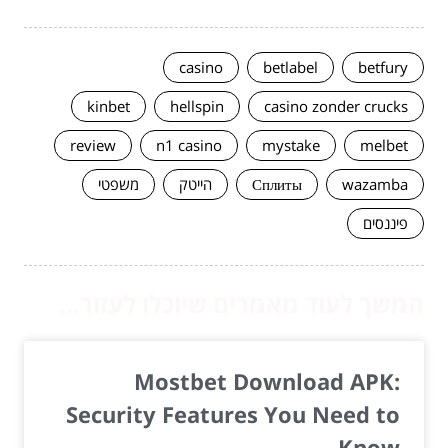
casino
betlabel
betfury
kinbet
hellspin
casino zonder crucks
review
n1 casino
mystake
melbet
wazamba
Сплиты
הייטק
משפטי
פיננסים
המשך לעוד מאמרים שיוכלו לעזור...
Mostbet Download APK:
Security Features You Need to
Know