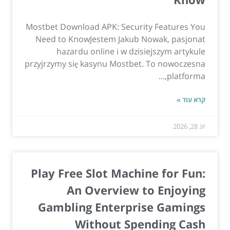
Mostbet Download APK: Security Features You
Need to KnowJestem Jakub Nowak, pasjonat
hazardu online i w dzisiejszym artykule
przyjrzymy się kasynu Mostbet. To nowoczesna
platforma,...
קרא עוד »
יונ 28, 2026
Play Free Slot Machine for Fun:
An Overview to Enjoying
Gambling Enterprise Gamings
Without Spending Cash