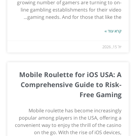
growing number of gamers are turning to on-
line gambling establishments for their video
gaming needs. And for those that like the...
קרא עוד »
יול 15, 2026
Mobile Roulette for iOS USA: A
Comprehensive Guide to Risk-
Free Gaming
Mobile roulette has become increasingly
popular among players in the USA, offering a
convenient way to enjoy the thrill of the casino
on the go. With the rise of iOS devices,