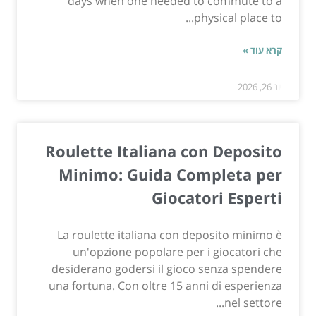
days when one needed to commute to a
physical place to...
קרא עוד »
יונ 26, 2026
Roulette Italiana con Deposito
Minimo: Guida Completa per
Giocatori Esperti
La roulette italiana con deposito minimo è
un'opzione popolare per i giocatori che
desiderano godersi il gioco senza spendere
una fortuna. Con oltre 15 anni di esperienza
nel settore...