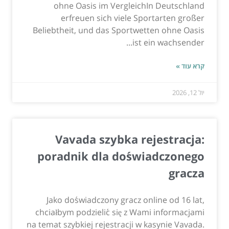
ohne Oasis im VergleichIn Deutschland
erfreuen sich viele Sportarten großer
Beliebtheit, und das Sportwetten ohne Oasis
ist ein wachsender...
קרא עוד »
יול 12, 2026
Vavada szybka rejestracja:
poradnik dla doświadczonego
gracza
Jako doświadczony gracz online od 16 lat,
chciałbym podzielić się z Wami informacjami
na temat szybkiej rejestracji w kasynie Vavada.