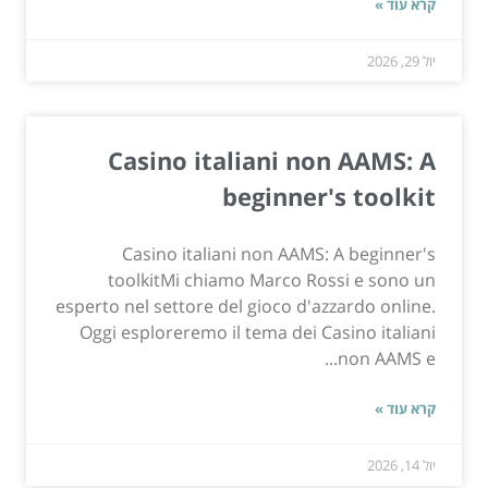
קרא עוד »
יול 29, 2026
Casino italiani non AAMS: A
beginner's toolkit
Casino italiani non AAMS: A beginner's
toolkitMi chiamo Marco Rossi e sono un
esperto nel settore del gioco d'azzardo online.
Oggi esploreremo il tema dei Casino italiani
non AAMS e...
קרא עוד »
יול 14, 2026