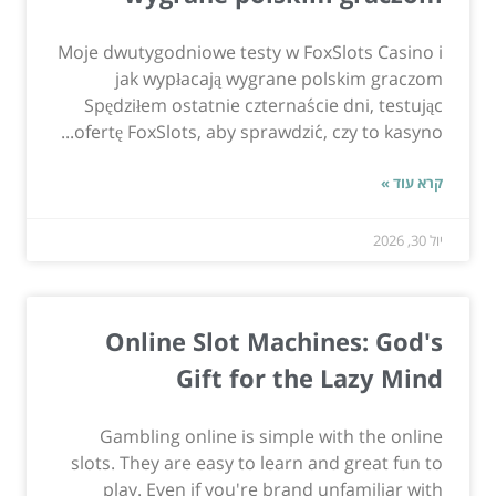
Moje dwutygodniowe testy w FoxSlots Casino i
jak wypłacają wygrane polskim graczom
Spędziłem ostatnie czternaście dni, testując
ofertę FoxSlots, aby sprawdzić, czy to kasyno...
קרא עוד »
יול 30, 2026
Online Slot Machines: God's
Gift for the Lazy Mind
Gambling online is simple with the online
slots. They are easy to learn and great fun to
play. Even if you're brand unfamiliar with