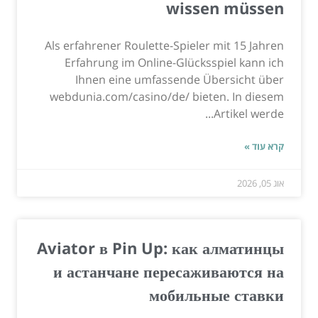
wissen müssen
Als erfahrener Roulette-Spieler mit 15 Jahren
Erfahrung im Online-Glücksspiel kann ich
Ihnen eine umfassende Übersicht über
webdunia.com/casino/de/ bieten. In diesem
Artikel werde...
קרא עוד »
אוג 05, 2026
Aviator в Pin Up: как алматинцы
и астанчане пересаживаются на
мобильные ставки