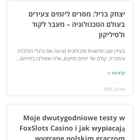
יצחק בריל: מסרים ליזמים צעירים
בעולם הטכנולוגיה – מעבר לקוד
ולסיליקון
בעידן שבו חדשנות טכנולוגית מניעה את גלגלי הכלכלה
והחברה, קולם של יזמים ותיקים, אלה ששילבו בחייהם...
קרא עוד »
מאי 22, 2025
Moje dwutygodniowe testy w
FoxSlots Casino i jak wypłacają
wygrane polskim graczom