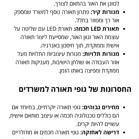
לכוונן את האור בהתאם לצורך.
מנורות קיר:
פתרון תאורה נוסף למשרד שמספק
אור רך ומפוזר בחלל.
תאורת LED חכמה:
תאורת LED עם שליטה על
עוצמת האור וגוון האור, שמסייעת ליצור תאורה
אישית וממוקדת, תוך חיסכון באנרגיה.
מנורות תלויות:
מנורות עיצוביות התלויות מעל
אזור העבודה או שולחן הישיבות, מעניקות תאורה
ממוקדת ומפיצה באותו הזמן.
החסרונות של גופי תאורה למשרדים
מחירים גבוהים:
גופי תאורה יוקרתיים, במיוחד אם
הם כוללים טכנולוגיה חכמה או עיצוב מותאם אישית,
עשויים להיות יקרים.
דרישה לאחזקה:
גופי תאורה חכמים או מודולריים