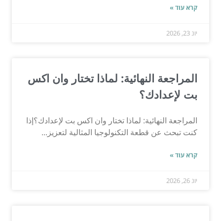
קרא עוד »
יונ 23, 2026
المراجعة النهائية: لماذا تختار وان اكس
بت لإعدادك؟
المراجعة النهائية: لماذا تختار وان اكس بت لإعدادك؟إذا
كنت تبحث عن قطعة التكنولوجيا المثالية لتعزيز...
קרא עוד »
יונ 26, 2026