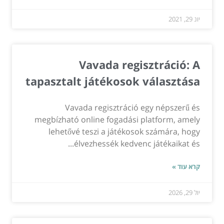
יונ 29, 2021
Vavada regisztráció: A
tapasztalt játékosok választása
Vavada regisztráció egy népszerű és
megbízható online fogadási platform, amely
lehetővé teszi a játékosok számára, hogy
élvezhessék kedvenc játékaikat és...
קרא עוד »
יול 29, 2026