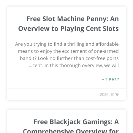
Free Slot Machine Penny: An
Overview to Playing Cent Slots
Are you trying to find a thrilling and affordable
means to enjoy the excitement of one-armed
bandit? Look no further than cost-free ports
cent. In this thorough overview, we will...
קרא עוד »
יול 10, 2026
Free Blackjack Gamings: A
Comprehensive Overview for