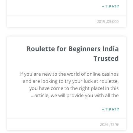
קרא עוד »
ספט 03, 2019
Roulette for Beginners India
Trusted
If you are new to the world of online casinos
and are looking to try your luck at roulette,
you have come to the right place! In this
article, we will provide you with all the...
קרא עוד »
יול 13, 2026