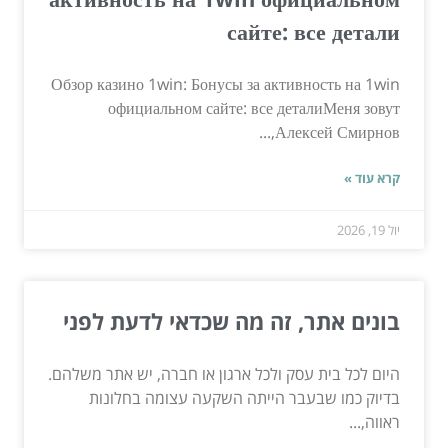
сайте: все детали
Обзор казино 1win: Бонусы за активность на 1win
официальном сайте: все деталиМеня зовут
Алексей Смирнов,...
קרא עוד »
יול 19, 2026
בונים אתר, זה מה שכדאי לדעת לפני
היום לכל בית עסק ולכל ארגון או חברה, יש אתר משלהם.
בדיוק כמו שבעבר הייתה השקעה עצומה בחלונות
ראווה,...