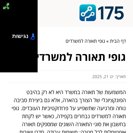
נגישות
דף הבית
»
גופי תאורה למשרדים
גופי תאורה למשרדים
תאריך: ינו 21, 2025
המשמעות של תאורה במשרד היא לא רק בהיבט
הפונקציונלי של הצורך בהארה, אלא גם ביצירת סביבה
נוחה ומרגיעה שתשפיע על פרודוקטיביות העובדים. גופי
תאורה למשרדים נבחרים בקפידה, כאשר יש לקחת
בחשבון את סוגי התאורה השונים שמספקים תאורה
אופטימלית לכל מטרה: משימות עבודה, חדרי ישיבות,