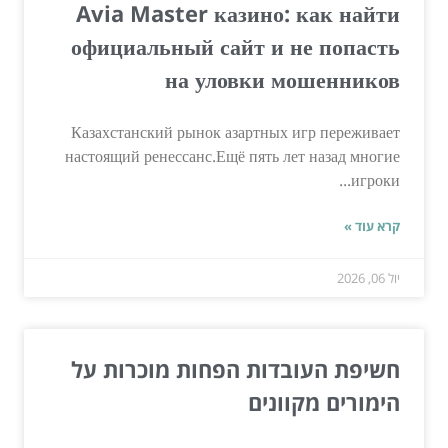
Avia Master казино: как найти
официальный сайт и не попасть
на уловки мошенников
Казахстанский рынок азартных игр переживает
настоящий ренессанс.Ещё пять лет назад многие
игроки...
קרא עוד »
יול 06, 2026
חשיפת העובדות הפחות מוכרות על
הימורים מקוונים