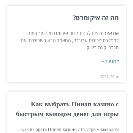
מה זה איקומרס?
אם אתם רוצים לקחת חנות איקומרס ולהפוך אותה
למפלצת מכירות עבורכם, המאמר הבא בשבילכם. אם
תנברו קצת בשוק...
קרא עוד »
יונ 29, 2021
Как выбрать Пинап казино с
быстрым выводом денег для игры
Как выбрать Пинап казино с быстрым выводом