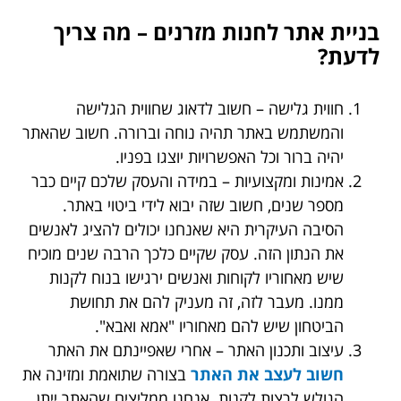
בניית אתר לחנות מזרנים – מה צריך
לדעת?
חווית גלישה – חשוב לדאוג שחווית הגלישה
והמשתמש באתר תהיה נוחה וברורה. חשוב שהאתר
יהיה ברור וכל האפשרויות יוצגו בפניו.
אמינות ומקצועיות – במידה והעסק שלכם קיים כבר
מספר שנים, חשוב שזה יבוא לידי ביטוי באתר.
הסיבה העיקרית היא שאנחנו יכולים להציג לאנשים
את הנתון הזה. עסק שקיים כלכך הרבה שנים מוכיח
שיש מאחוריו לקוחות ואנשים ירגישו בנוח לקנות
ממנו. מעבר לזה, זה מעניק להם את תחושת
הביטחון שיש להם מאחוריו "אמא ואבא".
עיצוב ותכנון האתר – אחרי שאפיינתם את האתר
חשוב לעצב את האתר
בצורה שתואמת ומזינה את
הגולש לרצות לקנות. אנחנו ממליצים שהאתר ייתן