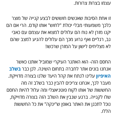
עצמו בצרות צרורות.
זו אחת הסיבות שאנשים חוששים לבצע קנייה של מוצר
כלכך משמעותי מבלי יכולת "לחוש" אותו קודם. הרי אם הם
יקנו מזרן לא נוח הם עלולים למצוא את עצמם עם כאבי
גב, רגליים ואף גרוע מכך הם עלולים להגיע למצב שהם
לא מצליחים לישון על המזרן שרכשו!
החסם הזה- הוא האתגר העיקרי שמוביל אותנו כאשר
אנחנו בונים אתר לחברה בתחום השינה. לכן כבר
בשלב
האיפיון
עלינו לנתח את קהל היעד שלנו בצורה מדוייקת.
מעבר לכך, אנחנו צריכים להבין כבר בשלב זה מה
החששות של אותו לקוח פוטניאצלי ומה עלול להיות החסם
שלו לקנייה. ברגע שנבין את השלב הזה בצורה מדוייקת,
נוכל לתכנן את האתר באופן ש"ינקה" את כל החששות
הללו.