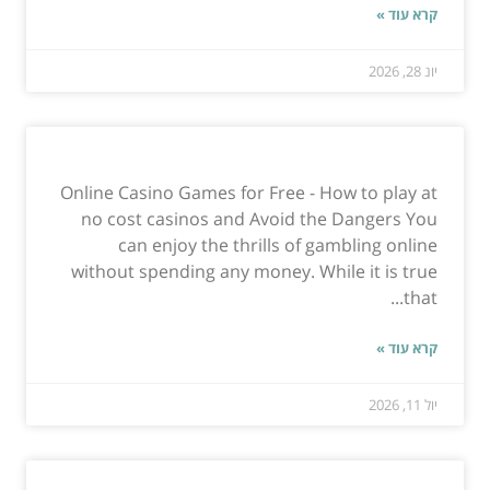
קרא עוד »
יונ 28, 2026
Online Casino Games for Free - How to play at
no cost casinos and Avoid the Dangers You
can enjoy the thrills of gambling online
without spending any money. While it is true
that...
קרא עוד »
יול 11, 2026