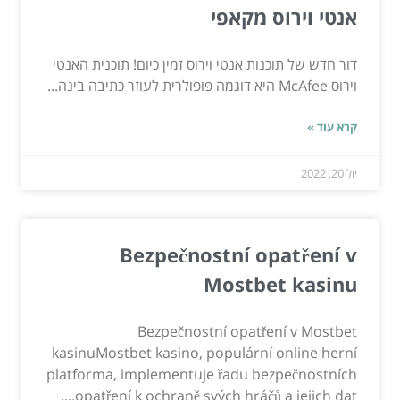
אנטי וירוס מקאפי
דור חדש של תוכנות אנטי וירוס זמין כיום! תוכנית האנטי
וירוס McAfee היא דוגמה פופולרית לעוזר כתיבה בינה...
קרא עוד »
יול 20, 2022
Bezpečnostní opatření v
Mostbet kasinu
Bezpečnostní opatření v Mostbet
kasinuMostbet kasino, populární online herní
platforma, implementuje řadu bezpečnostních
opatření k ochraně svých hráčů a jejich dat....