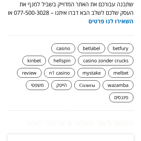
שתבנה עבורכם את האתר המדוייק בשביל למנף את
העסק שלכם לשלב הבא דברו איתנו – 077-500-3028 או
השאירו לנו פרטים
casino
betlabel
betfury
kinbet
hellspin
casino zonder crucks
review
n1 casino
mystake
melbet
wazamba
Сплиты
הייטק
משפטי
פיננסים
המשך לעוד מאמרים שיוכלו לעזור...