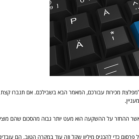
למפלצת מכירות עבורכם, המאמר הבא בשבילכם. אם תנברו קצת 
עניין.
כאשר ההחזר על ההשקעה הוא מעט יותר גבוה מהסכום שהם מוציא
רות הם צריכים להוציא 500,000 שקל על פרסום כדי להכניס מיליון שקל וזה עוד במקרה