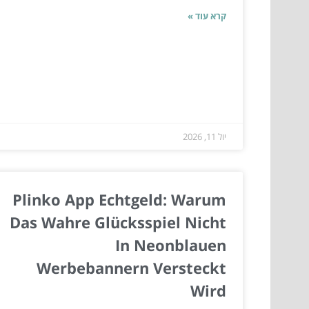
קרא עוד »
יול 11, 2026
Plinko App Echtgeld: Warum
Das Wahre Glücksspiel Nicht
In Neonblauen
Werbebannern Versteckt
Wird