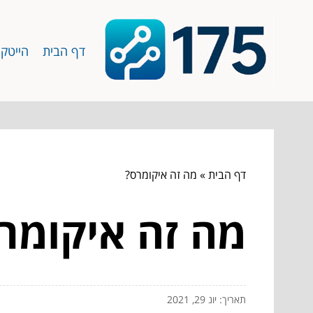
דף הבית
הייטק
דף הבית
»
מה זה איקומרס?
מה זה איקומר
תאריך: יונ 29, 2021