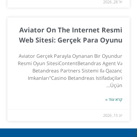
יול 28, 2026
Aviator On The Internet Resmi
Web Sitesi: Gerçek Para Oyunu
Aviator Gerçek Parayla Oynanan Bir Oyundur
Resmi Oyun SitesiContentBetandras Agent Və
Betandreas Partners Sistemi Ilə Qazanc
Imkanları"Casino Betandreas Istifadəçiləri
Üçün...
קרא עוד »
יונ 15, 2026