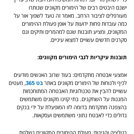
ישנם היבטים רבים של הימורים מקוונים שנותרו
מעורפלים לציבור הרחב. מאמר זה נועד לשפוך אור על
כמה עובדות פחות ידועות על אופן פעולת ההימורים
המקוונים, ומציע תובנות שגם למהמרים ותיקים וגם
סקרנים חדשים עשויים למצוא עיניים.
תובנות עיקריות לגבי הימורים מקוונים:
אמצעי אבטחה מתקדמים: בעוד שרוב האנשים מודעים
לכיף ולנוחות של הימורים מקוונים באתר
בט 365
, מעטים
עשויים להבין את טכנולוגיות האבטחה המתוחכמות
המגנות על השחקנים. בתי קזינו מקוונים משתמשים
בהצפנה מתקדמת בדומה לזו המופעלת על ידי בנקים
גדולים כדי לאבטח נתוני משתמשים ועסקאות.
רגולציה והגינות: פעולת ההימורים המקוונים נשלטת