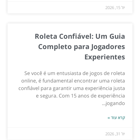
יול 15, 2026
Roleta Confiável: Um Guia
Completo para Jogadores
Experientes
Se você é um entusiasta de jogos de roleta
online, é fundamental encontrar uma roleta
confiável para garantir uma experiência justa
e segura. Com 15 anos de experiência
jogando...
קרא עוד »
יול 31, 2026