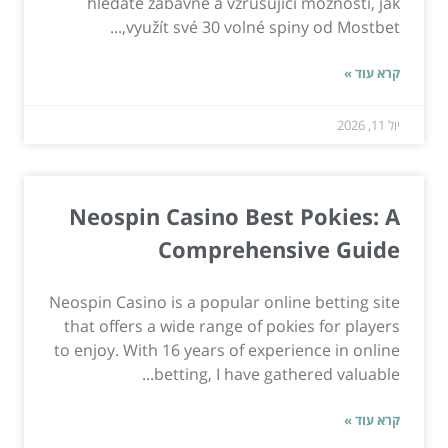
hledáte zábavné a vzrušující možnosti, jak
využít své 30 volné spiny od Mostbet,...
קרא עוד »
יול 11, 2026
Neospin Casino Best Pokies: A
Comprehensive Guide
Neospin Casino is a popular online betting site
that offers a wide range of pokies for players
to enjoy. With 16 years of experience in online
betting, I have gathered valuable...
קרא עוד »