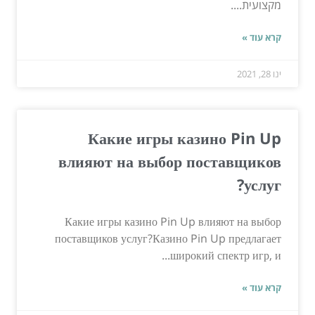
מקצועית....
קרא עוד »
ינו 28, 2021
Какие игры казино Pin Up
влияют на выбор поставщиков
услуг?
Какие игры казино Pin Up влияют на выбор
поставщиков услуг?Казино Pin Up предлагает
широкий спектр игр, и...
קרא עוד »