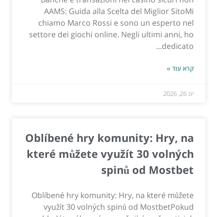
AAMS: Guida alla Scelta del Miglior SitoMi
chiamo Marco Rossi e sono un esperto nel
settore dei giochi online. Negli ultimi anni, ho
dedicato...
קרא עוד »
יונ 26, 2026
Oblíbené hry komunity: Hry, na
které můžete využít 30 volných
spinů od Mostbet
Oblíbené hry komunity: Hry, na které můžete
využít 30 volných spinů od MostbetPokud