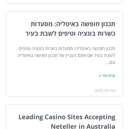
תכנון חופשה באיטליה: מסעדות
כשרות בונציה וטיפים לשבת בעיר
תכנון חופשה באיטליה: מסעדות כשרות בונציה וטיפים
לשבת בעיר אם אתם בעניין של תכנון חופשה באיטליה
עם...
קרא עוד »
אפר 03, 2026
Leading Casino Sites Accepting
Neteller in Australia