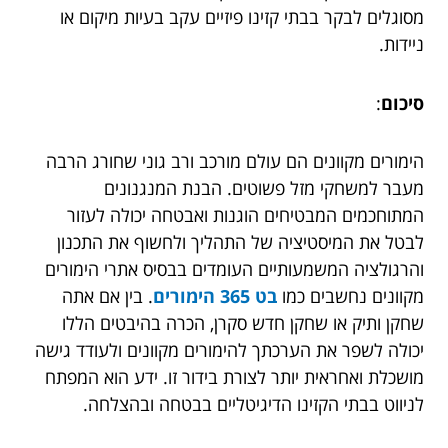
מסוגלים לבקר בבתי קזינו פיזיים עקב בעיות מיקום או
ניידות.
סיכום
:
הימורים מקוונים הם עולם מורכב ורב גוני שחורג הרבה
מעבר למשחקי מזל פשוטים. הבנת המנגנונים
המתוחכמים המבטיחים הוגנות ואבטחה יכולה לעזור
לבטל את המיסטיציה של התהליך ולחשוף את התכנון
והרגולציה המשמעותיים העומדים בבסיס אתרי הימורים
מקוונים נחשבים כמו
בט 365 הימורים
. בין אם אתה
שחקן ותיק או שחקן חדש סקרן, הכרה בהיבטים הללו
יכולה לשפר את הערכתך להימורים מקוונים ולעודד גישה
מושכלת ואחראית יותר לצורת בידור זו. ידע הוא המפתח
לניווט בבתי הקזינו הדיגיטליים בבטחה ובהצלחה.