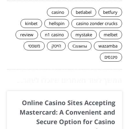
casino
betlabel
betfury
kinbet
hellspin
casino zonder crucks
review
n1 casino
mystake
melbet
wazamba
Сплиты
הייטק
משפטי
פיננסים
המשך לעוד מאמרים שיוכלו לעזור...
Online Casino Sites Accepting
Mastercard: A Convenient and
Secure Option for Casino