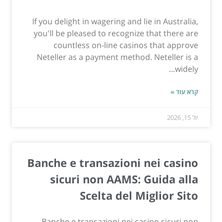
If you delight in wagering and lie in Australia,
you'll be pleased to recognize that there are
countless on-line casinos that approve
Neteller as a payment method. Neteller is a
widely...
קרא עוד »
יול 15, 2026
Banche e transazioni nei casino
sicuri non AAMS: Guida alla
Scelta del Miglior Sito
Banche e transazioni nei casino sicuri non