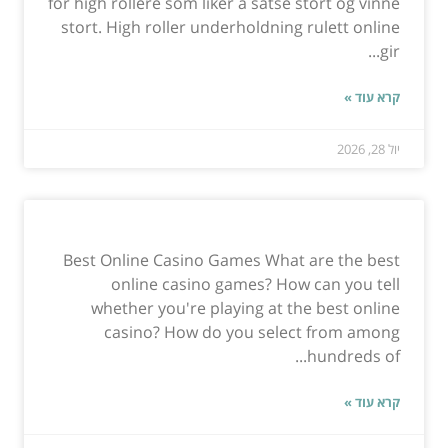
for high rollere som liker å satse stort og vinne
stort. High roller underholdning rulett online
gir...
קרא עוד »
יול 28, 2026
Best Online Casino Games What are the best
online casino games? How can you tell
whether you're playing at the best online
casino? How do you select from among
hundreds of...
קרא עוד »