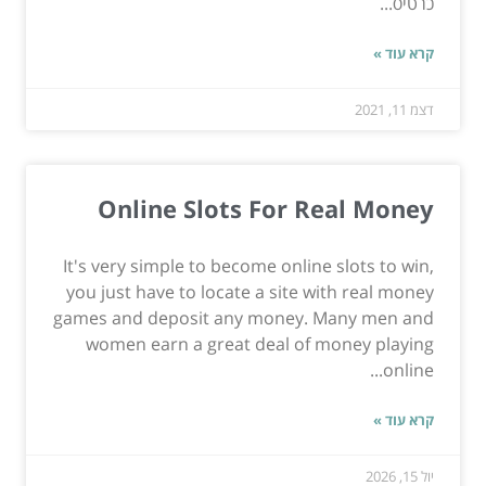
כרטיס...
קרא עוד »
דצמ 11, 2021
Online Slots For Real Money
It's very simple to become online slots to win,
you just have to locate a site with real money
games and deposit any money. Many men and
women earn a great deal of money playing
online...
קרא עוד »
יול 15, 2026