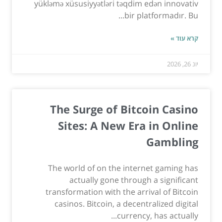
yükləmə xüsusiyyətləri təqdim edən innovativ
bir platformadır. Bu...
קרא עוד »
יונ 26, 2026
The Surge of Bitcoin Casino
Sites: A New Era in Online
Gambling
The world of on the internet gaming has
actually gone through a significant
transformation with the arrival of Bitcoin
casinos. Bitcoin, a decentralized digital
currency, has actually...