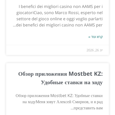
I benefici dei migliori casino non AAMS per i
giocatoriCiao, sono Marco Rossi, esperto nel
settore del gioco online e oggi voglio parlarti
dei benefici dei migliori casino non AAMS per...
קרא עוד »
יונ 26, 2026
Обзор приложения Mostbet KZ:
Удобные ставки на ходу
Обзор приложения Mostbet KZ: Удобные ставки
на ходуМеня зовут Алексей Смирнов, и я рад
представить вам...