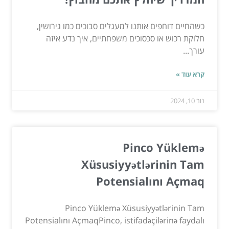
כשהחיים דוחפים אותנו למעגלים סבוכים כמו גירושין,
חלוקת רכוש או סכסוכים משפחתיים, איך נדע איזה
עורך...
קרא עוד »
נוב 10, 2024
Pinco Yüklemə
Xüsusiyyətlərinin Tam
Potensialını Açmaq
Pinco Yüklemə Xüsusiyyətlərinin Tam
Potensialını AçmaqPinco, istifadəçilərinə faydalı