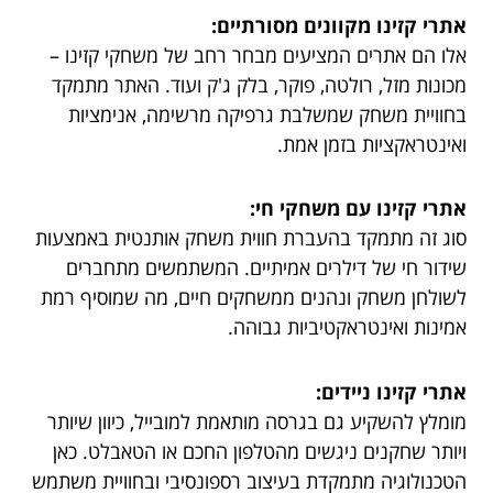
אתרי קזינו מקוונים מסורתיים:
אלו הם אתרים המציעים מבחר רחב של משחקי קזינו –
מכונות מזל, רולטה, פוקר, בלק ג'ק ועוד. האתר מתמקד
בחוויית משחק שמשלבת גרפיקה מרשימה, אנימציות
ואינטראקציות בזמן אמת.
אתרי קזינו עם משחקי חי:
סוג זה מתמקד בהעברת חווית משחק אותנטית באמצעות
שידור חי של דילרים אמיתיים. המשתמשים מתחברים
לשולחן משחק ונהנים ממשחקים חיים, מה שמוסיף רמת
אמינות ואינטראקטיביות גבוהה.
אתרי קזינו ניידים:
מומלץ להשקיע גם בגרסה מותאמת למובייל, כיוון שיותר
ויותר שחקנים ניגשים מהטלפון החכם או הטאבלט. כאן
הטכנולוגיה מתמקדת בעיצוב רספונסיבי ובחוויית משתמש