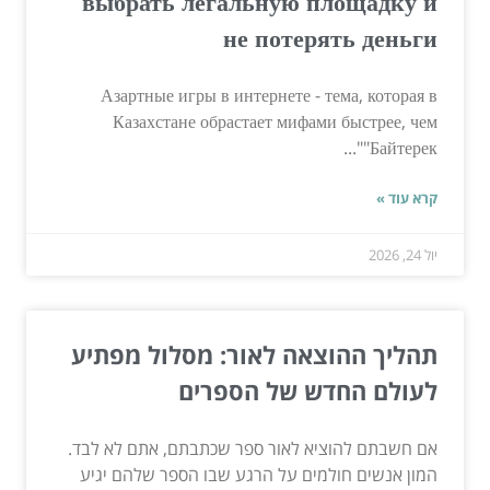
выбрать легальную площадку и
не потерять деньги
Азартные игры в интернете - тема, которая в
Казахстане обрастает мифами быстрее, чем
"Байтерек"...
קרא עוד »
יול 24, 2026
תהליך ההוצאה לאור: מסלול מפתיע
לעולם החדש של הספרים
אם חשבתם להוציא לאור ספר שכתבתם, אתם לא לבד.
המון אנשים חולמים על הרגע שבו הספר שלהם יגיע