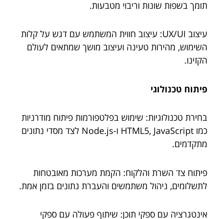
תומך בשפות שונות וריבוי מטבעות.
עיצוב UX/UI: עיצוב חווית המשתמש עם דגש על קלות
השימוש, מהירות טעינה ועיצוב מושך שמתאים לעולם
הקזינו.
פיתוח טכנולוגי
בחירת טכנולוגיות: שימוש בפלטפורמות פיתוח מודרניות
כמו HTML5, JavaScript ו-Node.js לצד מסדי נתונים
מתקדמים.
פיתוח צד השרת והלקוח: הקמת מערכות מאובטחות
לתשלומים, ניהול משתמשים והעברת נתונים בזמן אמת.
אינטגרציה עם ספקי תוכן: שיתוף פעולה עם ספקי