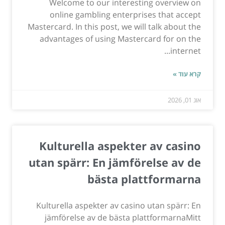
Welcome to our interesting overview on
online gambling enterprises that accept
Mastercard. In this post, we will talk about the
advantages of using Mastercard for on the
internet...
קרא עוד »
אוג 01, 2026
Kulturella aspekter av casino
utan spärr: En jämförelse av de
bästa plattformarna
Kulturella aspekter av casino utan spärr: En
jämförelse av de bästa plattformarnaMitt