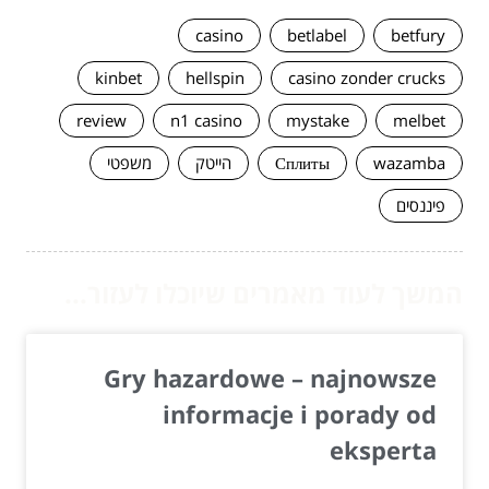
casino
betlabel
betfury
kinbet
hellspin
casino zonder crucks
review
n1 casino
mystake
melbet
wazamba
Сплиты
הייטק
משפטי
פיננסים
המשך לעוד מאמרים שיוכלו לעזור...
Gry hazardowe – najnowsze
informacje i porady od
eksperta