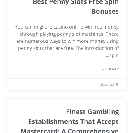
Best Penny Slots Free Spin
Bonuses
You can migliore casino online win free money
through playing penny slot machines. There
are numerous ways to win more money using
penny slots that are free. The introduction of
spin...
קרא עוד »
יול 22, 2026
Finest Gambling
Establishments That Accept
Mastercard: A Comprehensive