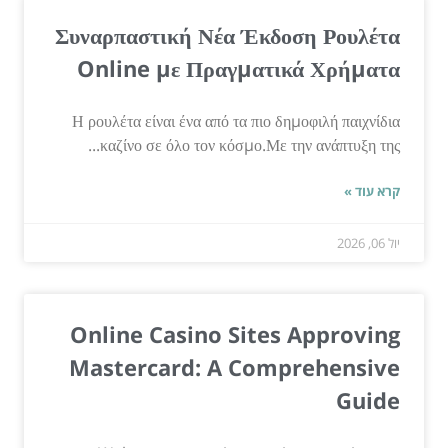
Συναρπαστική Νέα Έκδοση Ρουλέτα
Online με Πραγματικά Χρήματα
Η ρουλέτα είναι ένα από τα πιο δημοφιλή παιχνίδια
καζίνο σε όλο τον κόσμο.Με την ανάπτυξη της...
קרא עוד »
יול 06, 2026
Online Casino Sites Approving
Mastercard: A Comprehensive
Guide