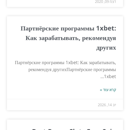
דצמ 09, 2020
Партнёрские программы 1xbet:
Как зарабатывать, рекомендуя
других
Партнёрские программы 1xbet: Как зарабатывать,
рекомендуя другихПартнёрские программы
1xbet...
קרא עוד »
יונ 14, 2026