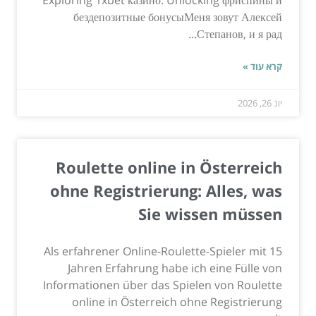
Exploring 1xbet казино: Unlocking фриспины и
бездепозитные бонусыМеня зовут Алексей
Степанов, и я рад...
קרא עוד »
יונ 26, 2026
Roulette online in Österreich
ohne Registrierung: Alles, was
Sie wissen müssen
Als erfahrener Online-Roulette-Spieler mit 15
Jahren Erfahrung habe ich eine Fülle von
Informationen über das Spielen von Roulette
online in Österreich ohne Registrierung