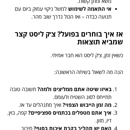
משא ומתן קשוח.
אי התאמה לשימוש
למשל ניקוי עמוק ביום עם
תנועה כבדה – ואז הכול נדרך שוב מהר.
אז איך בוחרים בפועל? צ׳ק ליסט קצר
שמביא תוצאות
כשאין זמן, צ׳ק ליסט הוא חבר אמיתי.
הנה מה לשאול בשיחה הראשונה:
באיזו שיטה אתם ממליצים ולמה?
תשובה טובה
תתייחס לסוג השטיח ולעומס.
מה זמן הייבוש הצפוי?
ואיך מתנהלים עד אז.
איך אתם מטפלים בכתמים ספציפיים?
קפה, בוץ,
דיו, מזון.
האם יש תהליך בקרת איכות בסוף?
סיבוב