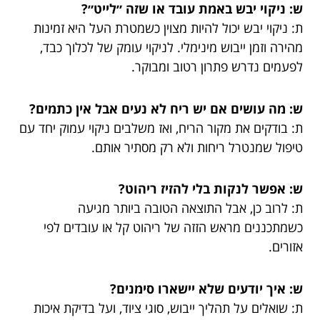
ש: ניקוי יבש באמת עובד או שזה ״לייט״?
ת: ניקוי יבש יכול להיות מצוין כשמטרת העל היא זמינות
מהירה וזמן ייבוש מינימלי. לניקוי עומק של לכלוך כבד,
לפעמים נדרש פתרון רטוב ומבוקר.
ש: מה עושים אם יש ריח לא נעים אבל אין כתמים?
ת: בודקים את מקור הריח, ואז משלבים ניקוי עמוק יחד עם
טיפול שמנטרל ריחות ולא רק מסתיר אותם.
ש: אפשר לנקות בלי להזיז ריהוט?
ת: לרוב כן, אבל התוצאה הטובה ביותר מגיעה
כשמתכננים מראש הזזה של ריהוט קל או עובדים לפי
אזורים.
ש: איך יודעים שלא יישארו סימנים?
ת: שואלים על תהליך ייבוש, סוגי ציוד, ועל בדיקת איכות