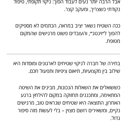
אבל הרבה יותר נעים לעבוד הפוך: ניקוי תקופתי, טיפול
נקודתי כשצריך, ומעקב קצר.
ככה השטיח נשאר יציב במראה, הכתמים לא מספיקים
להפוך ל״וינטג׳״, והעובדים פשוט מרגישים שהמקום
מטופח.
בחירה של חברה לניקוי שטיחים לארגונים ומוסדות היא
שילוב בין מקצועיות, תיאום ציפיות ותפעול חכם.
כששואלים את השאלות הנכונות, מבינים את השיטה
המתאימה, ומתכננים תחזוקה במקום להילחץ ברגע
האחרון, התוצאה היא שטיחים שנראים טוב, מרגישים
נקיים, ומשאירים רושם מצוין – בלי לעשות מזה סיפור
גדול.