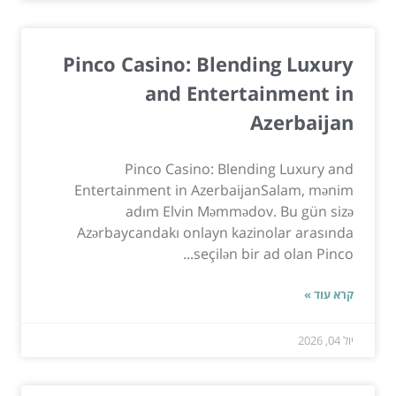
Pinco Casino: Blending Luxury
and Entertainment in
Azerbaijan
Pinco Casino: Blending Luxury and
Entertainment in AzerbaijanSalam, mənim
adım Elvin Məmmədov. Bu gün sizə
Azərbaycandakı onlayn kazinolar arasında
seçilən bir ad olan Pinco...
קרא עוד »
יול 04, 2026