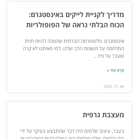
מדריך לקניית לייקים באינסטגרם:
הכוח הבלתי נראה של הפופולריות
אינסטגרם. פלטפורמה חברתית שהפכה להיות חזית
המלחמה על תשומת הלב שלנו. למי מאיתנו לא קרה
שעבר על פיד...
קרא עוד »
אוג 31, 2024
מעצבת גרפית
בעבר, עיצוב שלטים היה דבר שהתבצע בעיקר על ידי
בתי הדפוס. שלט פרסומי היה נשלח לבית דפוס כזה או