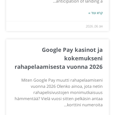
anticipation of landing a...
קרא עוד »
אוג 06, 2026
Google Pay kasinot ja
kokemukseni
rahapelaamisesta vuonna 2026
Miten Google Pay muutti rahapelaamiseni
vuonna 2026 Olenko ainoa, jota netin
rahapelisivustojen monimutkaisuus
hämmentää? Vielä vuosi sitten pelkäsin antaa
korttini numeroita...