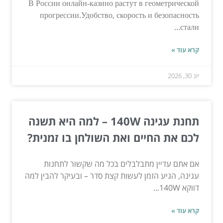
В России онлайн‑казино растут в геометрической
прогрессии.Удобство, скорость и безопасность
стали...
קרא עוד »
יונ 30, 2026
תחנת עגינה 140W – למה היא תשנה
לכם את החיים ואת השולחן בו זמנית?
אם אתם עדיין מתבלבלים בכל מה שקשור לתחנות
עגינה, הגיע הזמן לעשות קצת סדר – ובעיקר להבין למה
דווקא 140W...
קרא עוד »