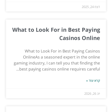
דצמ 24, 2025
What to Look For in Best Paying
Casinos Online
What to Look For in Best Paying Casinos
OnlineAs a seasoned expert in the online
gaming industry, I can tell you that finding the
best paying casinos online requires careful...
קרא עוד »
יונ 26, 2026