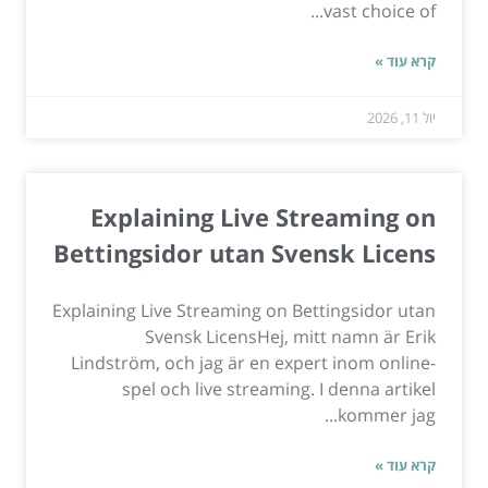
vast choice of...
קרא עוד »
יול 11, 2026
Explaining Live Streaming on
Bettingsidor utan Svensk Licens
Explaining Live Streaming on Bettingsidor utan
Svensk LicensHej, mitt namn är Erik
Lindström, och jag är en expert inom online-
spel och live streaming. I denna artikel
kommer jag...
קרא עוד »