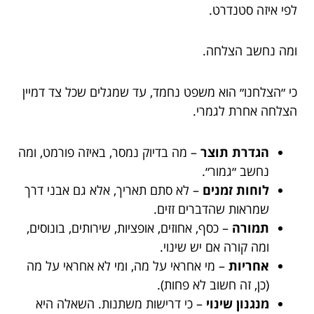
לפי איזה סטנדרט.
ומה נחשב הצלחה.
כי ״הצלחנו״ הוא משפט נחמד, עד שמגלים שכל צד דמיין
הצלחה אחרת לגמרי.
הגדרת תוצר
– מה בדיוק נמסר, באיזה פורמט, ומה
נחשב ״גמור״.
לוחות זמנים
– לא סתם תאריך, אלא גם אבני דרך
שמראות שהדברים זזים.
תמורה
– כסף, אחוזים, אופציות, שירותים, בונוסים,
ומה קורה אם יש שינוי.
אחריות
– מי אחראי על מה, ומי לא אחראי על מה
(כן, זה חשוב לא פחות).
מנגנון שינוי
– כי דרישות משתנות. השאלה היא