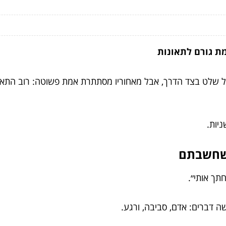
מת גורם לתאונות
 על שלט בצד הדרך, אבל מאחוריו מסתתרת אמת פשוטה: רוב התאו
יות.
 שחשבתם
חתך אותי״.
ה דברים: אדם, סביבה, ורגע.