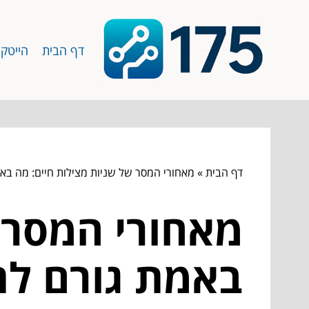
דף הבית
הייטק
דף הבית
»
מאחורי המסר של שניות מצילות חיים: מה בא
מאחורי המסר 
באמת גורם לת