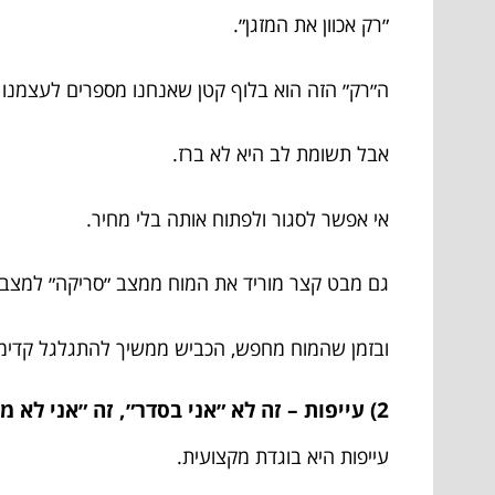
״רק אכוון את המזגן״.
ה״רק״ הזה הוא בלוף קטן שאנחנו מספרים לעצמנו 
אבל תשומת לב היא לא ברז.
אי אפשר לסגור ולפתוח אותה בלי מחיר.
גם מבט קצר מוריד את המוח ממצב ״סריקה״ למצב ״
ובזמן שהמוח מחפש, הכביש ממשיך להתגלגל קדימה
2) עייפות – זה לא ״אני בסדר״, זה ״אני לא מרגיש שאני לא בסדר״
עייפות היא בוגדת מקצועית.