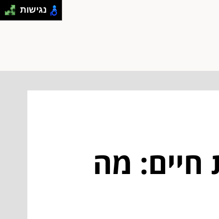
נגישות
חיים: מה