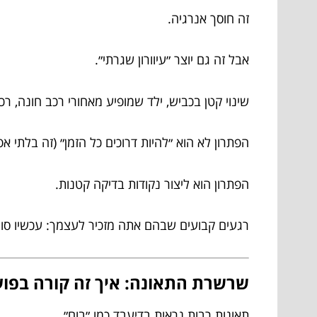
זה חוסך אנרגיה.
אבל זה גם יוצר ״עיוורון שגרתי״.
שינוי קטן בכביש, ילד שמופיע מאחורי רכב חונה,
הפתרון לא הוא ״להיות דרוכים כל הזמן״ (זה בלתי אפ
הפתרון הוא ליצור נקודות בדיקה קטנות.
רגעים קבועים שבהם אתה מזכיר לעצמך: עכשיו סור
שרשרת התאונה: איך זה קורה בפוע
תאונות רבות נראות בדיעבד כמו ״בום״.