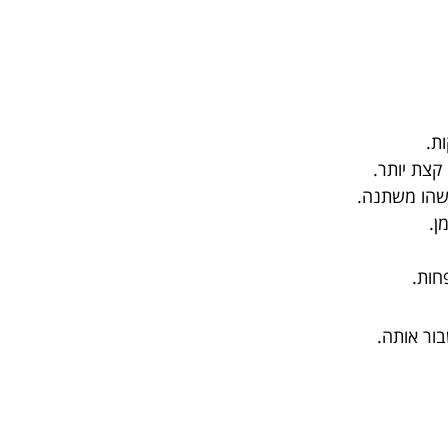
ת.
קצת יותר.
שהו משתנה.
ן.
חות.
ור אותה.