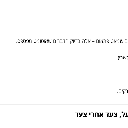
 רכב שמאט פתאום – אלה בדיוק הדברים שאוטומט מפספס.
שרי).
קים.
ל, צעד אחרי צעד