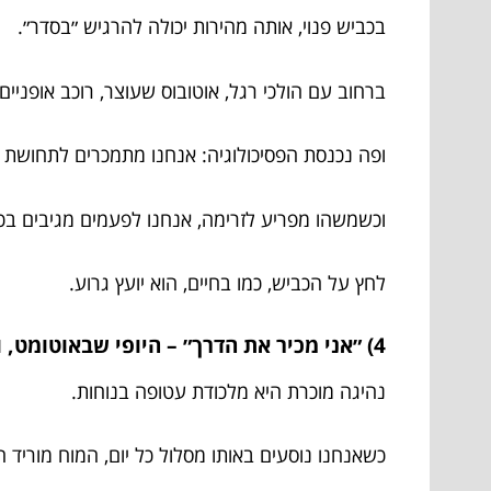
בכביש פנוי, אותה מהירות יכולה להרגיש ״בסדר״.
ברחוב עם הולכי רגל, אוטובוס שעוצר, רוכב אופניי
ופה נכנסת הפסיכולוגיה: אנחנו מתמכרים לתחושת 
וכשמשהו מפריע לזרימה, אנחנו לפעמים מגיבים בכ
לחץ על הכביש, כמו בחיים, הוא יועץ גרוע.
4) ״אני מכיר את הדרך״ – היופי שבאוטומט, והצרות שהוא מביא
נהיגה מוכרת היא מלכודת עטופה בנוחות.
כשאנחנו נוסעים באותו מסלול כל יום, המוח מוריד הי