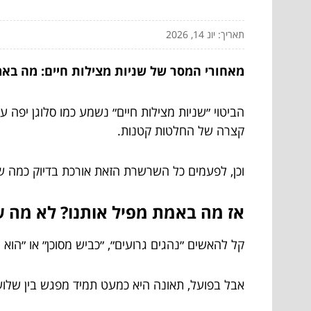
תאריך: יונ 14, 2026
מאחורי המסר של שניות מצילות חיים: מה בא
הביטוי ״שניות מצילות חיים״ נשמע כמו סלוגן יפה
קצרה של החלטות קטנות.
וכן, לפעמים כל השרשרת הזאת אורכת בדיוק כמה שנ
אז מה באמת מפיל אותנו? לא מה
קל להאשים ״נהגים גרועים״, ״כביש מסוכן״ או ״הוא 
אבל בפועל, תאונה היא כמעט תמיד מפגש בין שלוש