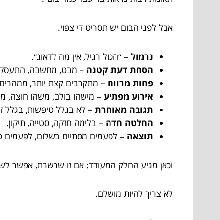
אבל לפני הבום יש תסריט די צפוי.
נרמול
– ״הכול רגיל, אין מה לדאוג״.
הסחת דעת קטנה
– מבט, מחשבה, התעסקו
פחות מרווח
– מתקרבים קצת יותר, ממהרים 
אירוע מפתיע
– מישהו בולם, משהו חוצה, מ
תגובה מאוחרת
– לא בגלל טיפשות, בגלל זמ
החלטה חדה
– בלימה חזקה, סטייה, תיקון.
תוצאה
– לפעמים מסתיים בשלום, לפעמים פ
וכאן מגיע החלק המעודד: אם זו שרשרת, אפשר לשב
לא צריך להיות מושלם.