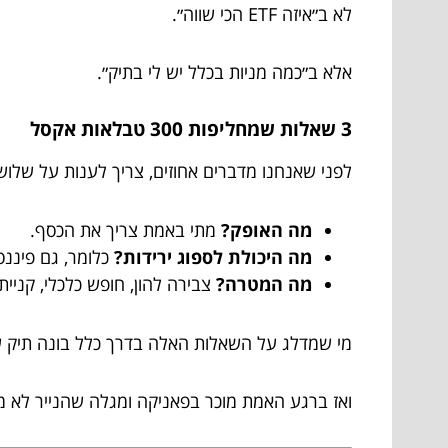
לא ב״איזה ETF הכי שווה״.
אלא ב״כמה מניות בכלל יש לי בתיק״.
3 שאלות שמחליפות 300 טבלאות אקסל
לפני שאנחנו מדברים אחוזים, צריך לענות על שלו
מה האופק?
מתי באמת צריך את הכסף.
מה היכולת לספוג ירידות?
כלומר, גם פיננס
מה המטרה?
צבירה להון, חופש כלכלי, קניית 
מי שמדלג על השאלות האלה בדרך כלל בונה תיק ש
ואז ברגע האמת מוכר בפאניקה ומגלה שהנייר לא מח