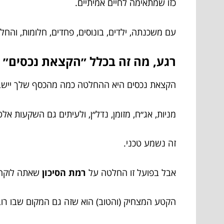
כזו שמתאימה לחיים אמיתיים.
עם משכנתה, ילדים, בונוסים, פחדים, חלומות, והחל
רגע, מה זה בכלל ״הקצאת נכסים״ ו
הקצאת נכסים היא ההחלטה כמה מהכסף שלך יישב 
מניות, אג״ח, מזומן, נדל״ן, ולעיתים גם השקעות אלט
זה נשמע טכני.
אבל בפועל זו החלטה על
רמת הסיכון
שאתה לוקח
הקטע המצחיק (והטוב) הוא שזה גם המקום שבו רו