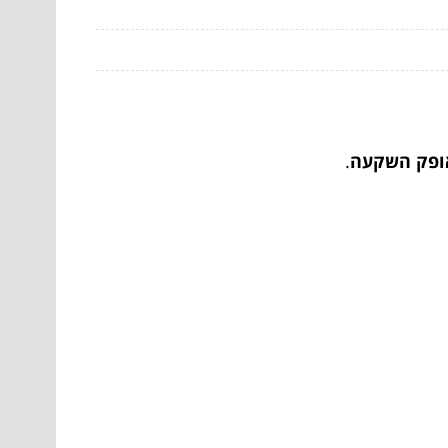
אופק השקעה
.