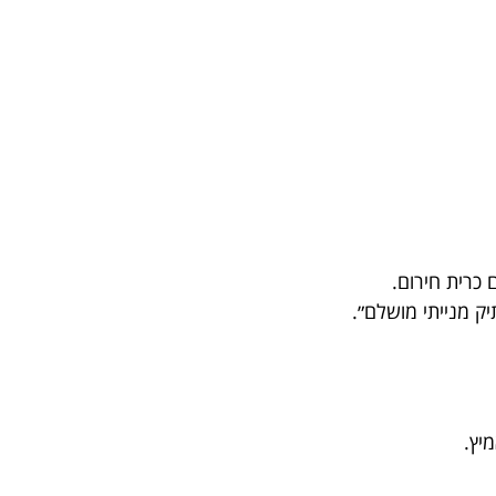
 כרית חירום.
ק מנייתי מושלם״.