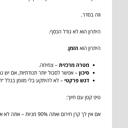
וזה בסדר.
היתרון הוא לא גודל הכסף.
היתרון הוא
הזמן
.
מטרה מרכזית
– צמיחה.
סיכון
– אפשר לסבול יותר תנודתיות, אם יש גם
דגש פרקטי
– לא להיתקע בלי מזומן בגלל ״תי
טיפ קטן עם חיוך:
אם אין לך קרן חירום ואתה 90% מניות – אתה לא אמיץ.