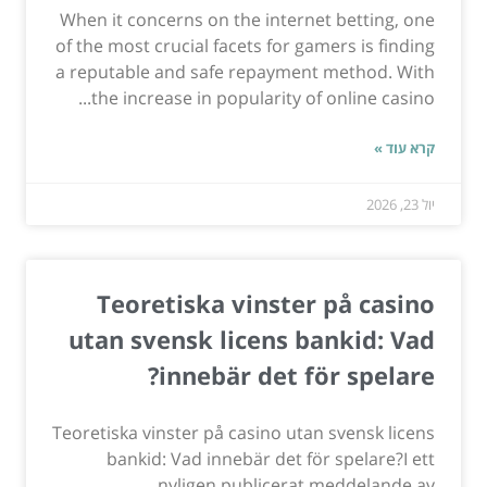
When it concerns on the internet betting, one
of the most crucial facets for gamers is finding
a reputable and safe repayment method. With
the increase in popularity of online casino...
קרא עוד »
יול 23, 2026
Teoretiska vinster på casino
utan svensk licens bankid: Vad
innebär det för spelare?
Teoretiska vinster på casino utan svensk licens
bankid: Vad innebär det för spelare?I ett
nyligen publicerat meddelande av