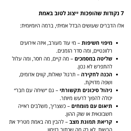
7 נקודות שהופכות ייצוג לטוב באמת
אלו הדברים שעושים הבדל אמיתי, ברמה היומיומית:
מיפוי חשיפות
– מי עוד מעורב, איזה אירועים
רלוונטיים, ומה סדר הזמנים.
שליטה במסמכים
– מה קיים, מה חסר, ומה עלול
להתפרש לא נכון.
הכנה לחקירה
– תרגול שאלות, קווים אדומים,
ושפה מדויקת.
ניהול סיכונים תקשורתי
– גם ״שיחה עם חבר״
יכולה להפוך לרעש מיותר.
תיאום עם מומחים
– כשצריך, משלבים ראייה
חשבונאית או שוק ההון.
קריאת תמונת מצב
– להבין מה באמת מטריד את
הרשות, לא רק מה שכתוב בזימון.