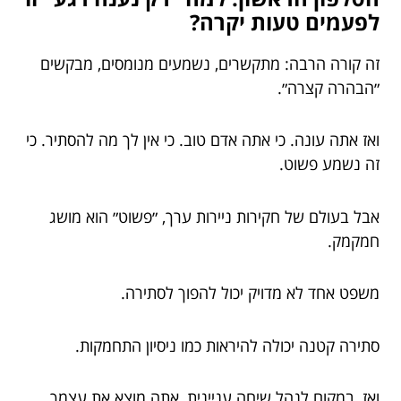
לפעמים טעות יקרה?
זה קורה הרבה: מתקשרים, נשמעים מנומסים, מבקשים
״הבהרה קצרה״.
ואז אתה עונה. כי אתה אדם טוב. כי אין לך מה להסתיר. כי
זה נשמע פשוט.
אבל בעולם של חקירות ניירות ערך, ״פשוט״ הוא מושג
חמקמק.
משפט אחד לא מדויק יכול להפוך לסתירה.
סתירה קטנה יכולה להיראות כמו ניסיון התחמקות.
ואז, במקום לנהל שיחה עניינית, אתה מוצא את עצמך