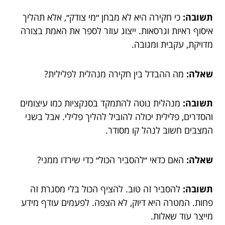
תשובה:
כי חקירה היא לא מבחן ״מי צודק״, אלא תהליך
איסוף ראיות וגרסאות. ייצוג עוזר לספר את האמת בצורה
מדויקת, עקבית ומגובה.
שאלה:
מה ההבדל בין חקירה מנהלית לפלילית?
תשובה:
מנהלית נוטה להתמקד בסנקציות כמו עיצומים
והסדרים, פלילית יכולה להוביל להליך פלילי. אבל בשני
המצבים חשוב לנהל קו מסודר.
שאלה:
האם כדאי ״להסביר הכול״ כדי שירדו ממני?
תשובה:
להסביר זה טוב. להציף הכול בלי מסגרת זה
פחות. המטרה היא דיוק, לא הצפה. לפעמים עודף מידע
מייצר עוד שאלות.