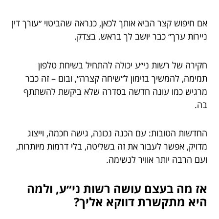
אם חיפוש קצר הביא אותך לכאן, כנראה שהביטוי ״עורך דין
ניירות ערך״ כבר יושב לך בראש. בצדק.
חקירה של רשות ני״ע יכולה להתחיל בשיחת טלפון
תמימה, להמשיך בזימון ל״שיחה קצרה״, ובום – זה כבר
מרגיש כמו עונה חדשה בסדרה שלא ביקשת להשתתף
בה.
החדשות הטובות: עם הכנה נכונה, גישה חכמה, וייצוג
מדויק, אפשר לעבור את זה בשליטה, בלי דרמות מיותרות,
ועם הרבה יותר אוויר לנשימה.
אז מה בעצם עושה רשות ני״ע, ולמה
היא מתקשרת דווקא אליך?