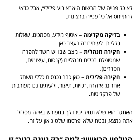
לא כל פנייה של הרשות היא ״אירוע פלילי״, אבל כדאי
להתייחס אל כל פנייה ברצינות.
בדיקה מקדימה
– איסוף מידע, מסמכים, שאלות
כלליות. לעיתים זה נעצר כאן.
חקירה מנהלית
– מצב שבו יש חשד להפרה
שמטופלת בכלים מנהליים (קנסות, עיצומים,
הסדרים).
חקירה פלילית
– כאן כבר נכנסים כללי משחק
אחרים: אזהרה, זכויות, תיעוד, ולעיתים גם מעורבות
של פרקליטות.
האתגר הוא שלא תמיד יגידו לך במפורש באיזה מסלול
אתה נמצא, ובטח שלא יפרסמו שלט ניאון על זה.
הטלפון הראשון: למה ״רק נענה רגע״ זו