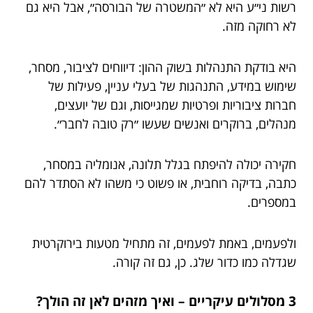
רשות ני״ע היא לא ״המשטרה של הבורסה״, אבל היא גם
לא רחוקה מזה.
היא בודקת התנהלות בשוק ההון: דיווחים לציבור, מסחר,
שימוש במידע, התנהגות של בעלי עניין, פעילות של
חברות ציבוריות ופרטיות שמגייסות, וגם של יועצים,
מנהלים, ברוקרים ואנשים שעשו ״רק טובה לחבר״.
חקירה יכולה להיפתח בגלל תלונה, אנומליה במסחר,
כתבה, בדיקה רוחבית, או פשוט כי משהו לא הסתדר להם
במספרים.
ולפעמים, באמת לפעמים, זה מתחיל מטעות בירוקרטית
שגדלה כמו כדור שלג. כן, גם זה קורה.
3 מסלולים עיקריים – ואיך מזהים לאן זה הולך?