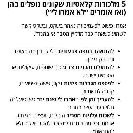
5 מלכודות קלאסיות שקונים נופלים בהן
(ואז אומרים ״לא אמרו לי״)
אמרו. פשוט לפעמים זה נאמר בשקט, ובשקט קשה
לשמוע כשאתה כבר מדמיין מטבח אי במגדל.
להתאהב במפה צבעונית
בלי להבין מה מאושר
ומה רק רעיון.
להתעלם מזכויות צד ג׳
כמו שותפים, עיקולים, או
הסכמים ישנים.
לפספס מגבלות פיזיות
ניקוז, גישה, שיפועים,
קרבה לתשתיות.
להעריך זמן לפי ״אמרו לי שנתיים״
כשבפועל זה
תלוי בעוד עשר תחנות.
לשכוח עלויות מסביב
היטלים, יועצים, מדידות,
אגרות, וכל מה שגורם לתקציב להגיד ״שלום ולא
להתראות״.