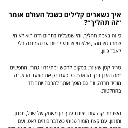
איך נשארים קלילים כשכל העולם אומר
״זה תהליך״?
כי זה באמת תהליך. ומי שמצליח בתחום הזה הוא לא מי
שמתרגש מהר, אלא מי שיודע לחיות עם המתנה בלי
לאבד כיוון.
טריק קטן שעוזר: במקום לחפש ״מתי זה ייגמר״, מחפשים
״מה האבן דרך הבאה״. כל פעם רק את הצעד הבא. זה
מוריד חרדה, וזה גם הופך אותך להרבה יותר חד
בהחלטות.
השבחת קרקעות ויצירת ערך הן משחק של שכל, תכנון,
ותזמון. עם קצת הומור פנימי כשדברים זזים לאט, ועם