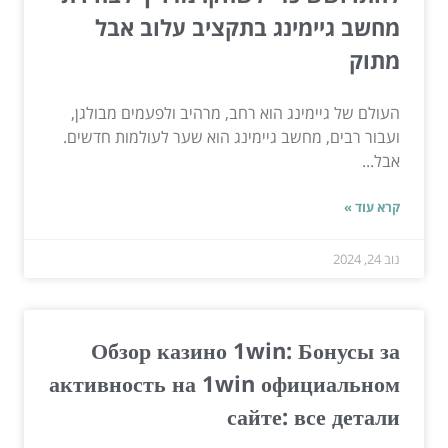
מחשב גיימינג בתקציב עלוב אבל
מתוק
העולם של גיימינג הוא רחב, מרהיב ולפעמים מבולגן,
ועבור רבים, מחשב גיימינג הוא שער לעולמות חדשים.
אבל...
קרא עוד »
נוב 24, 2024
Обзор казино 1win: Бонусы за
активность на 1win официальном
сайте: все детали