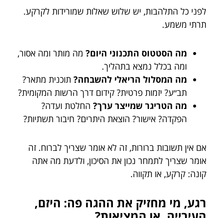
לפני כל התלהבות, יש שלוש שאלות שמורידות לקרקע.
תרתי משמע.
מה הסטטוס התכנוני היום?
מה מותר ומה אסור,
ומה בכלל נמצא בתהליך.
מה המסלול הריאלי להשבחה?
תוכנית מתאר?
תב״ע? יזמות פרטית? קידום דרך הרשות המקומית?
מה הטריגר שמייצר ערך?
החלטת ועדה?
הפקדה? אישור? הוצאת היתרים? חיבור תשתיות?
אם אין תשובות ברורות, זה לא אומר שצריך לברוח. זה
אומר שצריך לתמחר נכון את הסיכון, ולדעת מה אתה
קונה: קרקע, או תקווה.
רגע, מי מחזיק את ההגה פה: היזם,
העירייה, או המציאות?