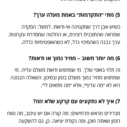
5) מתי ״התקדמות״ באמת מעלה ערך?
כשיש אבן דרך שמקטינה אי-ודאות. למשל: הפקדה
שמראה שהתוכנית רצינית, או החלטה שמסדרת עקרונות.
ערך נבנה כשהסיכוי גדל, לא כשהאופטימיות גדלה.
6) מה יותר חשוב – מחיר נמוך או ודאות?
זה תלוי באופי שלך. מי שמחפש ודאות משלם עליה. מי
שמחפש מחיר נמוך משלם בזמן ובסיכון. השאלה הנכונה
היא לא ״מה עדיף״, אלא ״מה מתאים לי״.
7) איך לא נתקעים עם קרקע שלא זזה?
מגדירים מראש תרחישים: מה קורה אם יש עיכוב, מה טווח
הזמן שאתה מוכן, ומה נקודת יציאה. כן, גם להשקעה