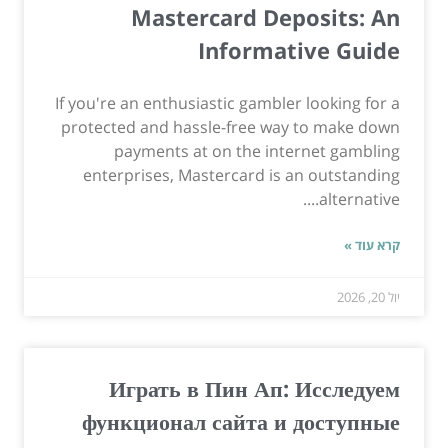
Mastercard Deposits: An
Informative Guide
If you're an enthusiastic gambler looking for a
protected and hassle-free way to make down
payments at on the internet gambling
enterprises, Mastercard is an outstanding
alternative....
קרא עוד »
יול 20, 2026
Играть в Пин Ап: Исследуем
функционал сайта и доступные