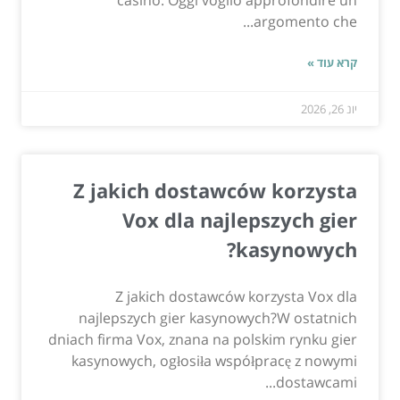
casinò. Oggi voglio approfondire un
argomento che...
קרא עוד »
יונ 26, 2026
Z jakich dostawców korzysta
Vox dla najlepszych gier
kasynowych?
Z jakich dostawców korzysta Vox dla
najlepszych gier kasynowych?W ostatnich
dniach firma Vox, znana na polskim rynku gier
kasynowych, ogłosiła współpracę z nowymi
dostawcami...