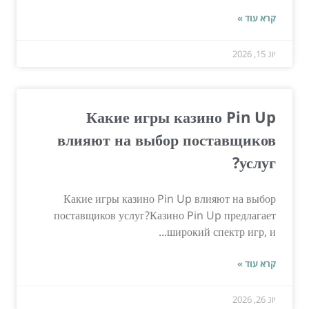
קרא עוד »
יונ 15, 2026
Какие игры казино Pin Up
влияют на выбор поставщиков
услуг?
Какие игры казино Pin Up влияют на выбор
поставщиков услуг?Казино Pin Up предлагает
широкий спектр игр, и...
קרא עוד »
יונ 26, 2026