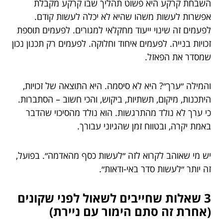
השבחת קרקע היא פשוט תהליך שבו קרקע מקבלת
אפשרות לעשות משהו שהיא לא יכלה לעשות קודם.
לפעמים זה שינוי ייעוד מחקלאי למגורים. לפעמים תוספת
זכויות בנייה. לפעמים איחוד וחלוקה. לפעמים רק תכנון נכון
שמסדר את הפאזל.
והמילה ״ערך״? היא לא סיסמה. היא התוצאה של זכויות,
היתכנות, מיקום, תשתיות, ביקוש, והכי חשוב – הסתברות.
כי ערך לא נולד מהתרגשות. הוא נולד מהסיכוי שהדבר
באמת יקרה, ובטווח זמן שהגיוני עבורך.
יש מי שאוהב לקרוא לזה ״לעשות כסף מהאדמה״. בפועל,
זה יותר ״לעשות סדר באי-ודאות״.
3 שאלות שחייבים לשאול לפני שקונים
(אחרת זה סתם הימור עם ניירת)