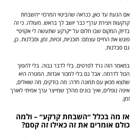
אם הגעת עד כאן, כנראה שהביטוי המרכזי ״השבחת
קרקעות ויצירת ערך״ כבר יושב לך בראש. מעולה. כי זה
בדיוק המקום שבו חלום על ״קרקע שתעשה לי אקזיט״
פוגש את החיים עצמם: תוכניות, זכויות, זמן, וסבלנות. כן,
גם סבלנות.
במאמר הזה נרד לפרטים. בלי לדבר גבוה. בלי להפוך
הכול לדרמה. אבל גם בלי למכור אגדות. המטרה היא
שתצא מכאן עם תמונה חדה: מה בודקים, מה שואלים,
איפה נופלים, ואיך בונים מהלך שמייצר ערך אמיתי לאורך
זמן.
אז מה בכלל ״השבחת קרקע״ – ולמה
כולם אומרים את זה כאילו זה קסם?