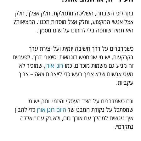
בתהליכי השבחה, השליטה מתחלקת. חלק אצלך, חלק
אצל אנשי המקצוע, וחלק אצל מוסדות תכנון. המציאות?
היא תמיד שותפה בלי לחתום על שום מסמך.
כשמדברים על דרך חשיבה יזמית ועל יצירת ערך
בקרקעות, יש מי שמחפש דוגמאות וסיפורי דרך. לפעמים
זה מגיע גם משמות מוכרים, כמו
רונן אורן
, שמזכיר לא
מעט אנשים שלא צריך רעש כדי לייצר תוצאה – צריך
עקביות.
וגם כשמדברים על הצד העסקי והיזמי יותר, יש מי
שמסתכל על נקודת המבט של
היזם רונן אורן
כדי להבין
איך ניגשים למהלך עם אורך רוח, ולא רק עם ״יאללה
נתקדם״.