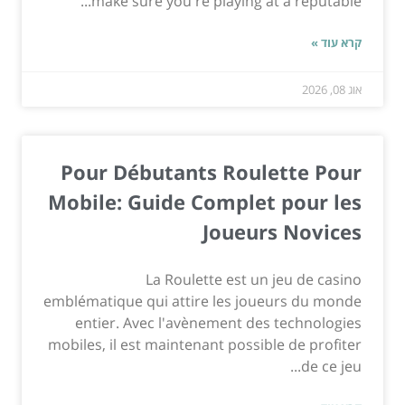
make sure you're playing at a reputable...
קרא עוד »
אוג 08, 2026
Pour Débutants Roulette Pour
Mobile: Guide Complet pour les
Joueurs Novices
La Roulette est un jeu de casino
emblématique qui attire les joueurs du monde
entier. Avec l'avènement des technologies
mobiles, il est maintenant possible de profiter
de ce jeu...