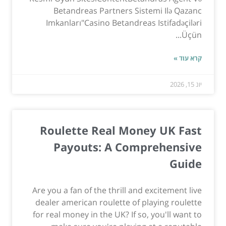
Betandreas Partners Sistemi Ilə Qazanc
Imkanları"Casino Betandreas Istifadəçiləri
Üçün...
קרא עוד »
יונ 15, 2026
Roulette Real Money UK Fast
Payouts: A Comprehensive
Guide
Are you a fan of the thrill and excitement live
dealer american roulette of playing roulette
for real money in the UK? If so, you'll want to