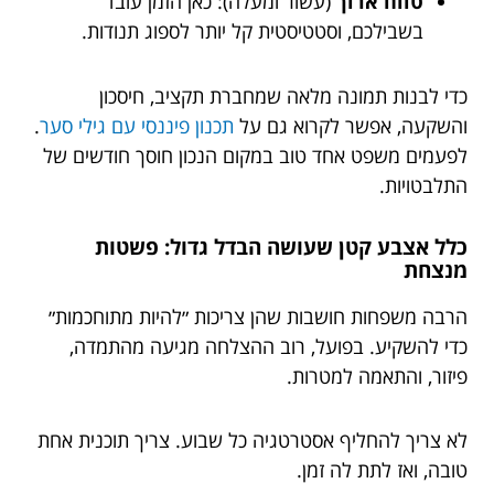
טווח ארוך
(עשור ומעלה): כאן הזמן עובד
בשבילכם, וסטטיסטית קל יותר לספוג תנודות.
כדי לבנות תמונה מלאה שמחברת תקציב, חיסכון
והשקעה, אפשר לקרוא גם על
תכנון פיננסי עם גילי סער
.
לפעמים משפט אחד טוב במקום הנכון חוסך חודשים של
התלבטויות.
כלל אצבע קטן שעושה הבדל גדול: פשטות
מנצחת
הרבה משפחות חושבות שהן צריכות ״להיות מתוחכמות״
כדי להשקיע. בפועל, רוב ההצלחה מגיעה מהתמדה,
פיזור, והתאמה למטרות.
לא צריך להחליף אסטרטגיה כל שבוע. צריך תוכנית אחת
טובה, ואז לתת לה זמן.