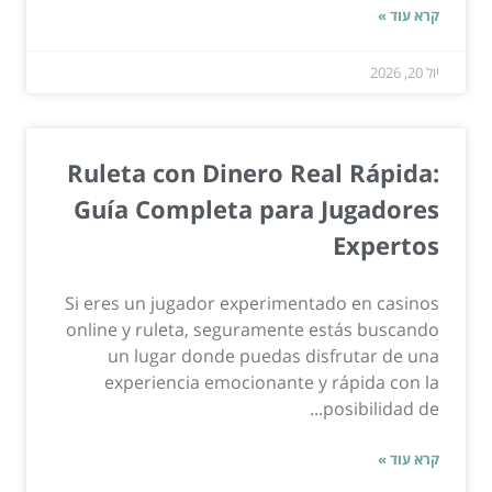
קרא עוד »
יול 20, 2026
Ruleta con Dinero Real Rápida:
Guía Completa para Jugadores
Expertos
Si eres un jugador experimentado en casinos
online y ruleta, seguramente estás buscando
un lugar donde puedas disfrutar de una
experiencia emocionante y rápida con la
posibilidad de...
קרא עוד »