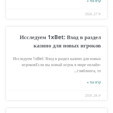
קרא עוד »
יול 27, 2026
Исследуем 1xBet: Вход в раздел
казино для новых игроков
Исследуем 1xBet: Вход в раздел казино для новых
игроковЕсли вы новый игрок в мире онлайн-
гэмблинга, то...
קרא עוד »
יונ 28, 2026