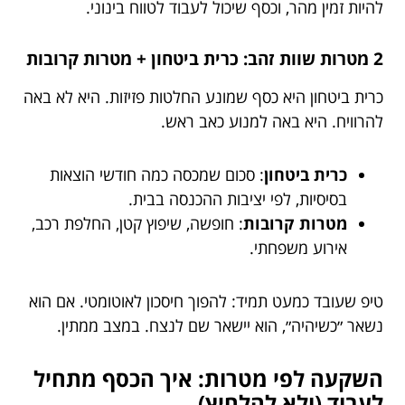
להיות זמין מהר, וכסף שיכול לעבוד לטווח בינוני.
2 מטרות שוות זהב: כרית ביטחון + מטרות קרובות
כרית ביטחון היא כסף שמונע החלטות פזיזות. היא לא באה
להרוויח. היא באה למנוע כאב ראש.
כרית ביטחון
: סכום שמכסה כמה חודשי הוצאות
בסיסיות, לפי יציבות ההכנסה בבית.
מטרות קרובות
: חופשה, שיפוץ קטן, החלפת רכב,
אירוע משפחתי.
טיפ שעובד כמעט תמיד: להפוך חיסכון לאוטומטי. אם הוא
נשאר ״כשיהיה״, הוא יישאר שם לנצח. במצב ממתין.
השקעה לפי מטרות: איך הכסף מתחיל
לעבוד (ולא להלחיץ)