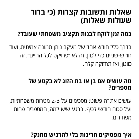
שאלות ותשובות קצרות (כי ברור
שעולות שאלות)
כמה זמן לוקח לבנות תקציב משפחתי שעובד?
בדרך כלל חודש אחד של מעקב נותן תמונה אמיתית, ועוד
חודש-שניים כדי לכוון. זה לא ״פרויקט לכל החיים״. זה
כוונון, ואז תחזוקה קלה.
מה עושים אם בן או בת הזוג לא בקטע של
מספרים?
עושים את זה פשוט: מסכימים על 2-3 מטרות משפחתיות,
ועל סכום חודשי לכיף. ברגע שיש למה, המספרים פחות
מפחידים.
איך מפסיקים חריגות בלי להרגיש מחנק?