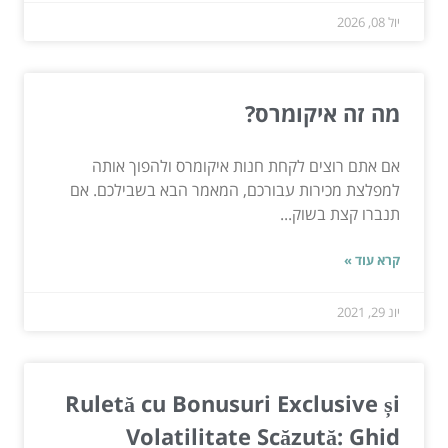
יול 08, 2026
מה זה איקומרס?
אם אתם רוצים לקחת חנות איקומרס ולהפוך אותה
למפלצת מכירות עבורכם, המאמר הבא בשבילכם. אם
תנברו קצת בשוק...
קרא עוד »
יונ 29, 2021
Ruletă cu Bonusuri Exclusive și
Volatilitate Scăzută: Ghid