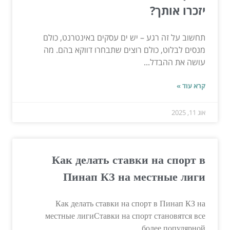
יזכרו אותך?
תחשוב על זה רגע – יש ים עסקים באינטרנט, כולם
מנסים לבלוט, כולם רוצים שתבחרו דווקא בהם. מה
עושה את ההבדל...
קרא עוד »
אוג 11, 2025
Как делать ставки на спорт в
Пинап КЗ на местные лиги
Как делать ставки на спорт в Пинап КЗ на
местные лигиСтавки на спорт становятся все
более популярной...