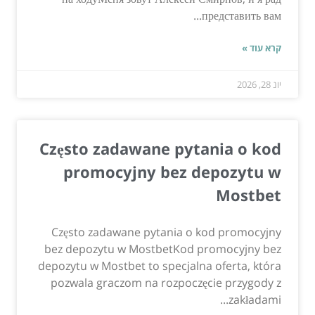
представить вам...
קרא עוד »
יונ 28, 2026
Często zadawane pytania o kod
promocyjny bez depozytu w
Mostbet
Często zadawane pytania o kod promocyjny
bez depozytu w MostbetKod promocyjny bez
depozytu w Mostbet to specjalna oferta, która
pozwala graczom na rozpoczęcie przygody z
zakładami...