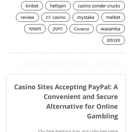
kinbet
hellspin
casino zonder crucks
review
n1 casino
mystake
melbet
wazamba
Сплиты
הייטק
משפטי
פיננסים
המשך לעוד מאמרים שיוכלו לעזור...
Casino Sites Accepting PayPal: A
Convenient and Secure
Alternative for Online
Gambling
On-line betting has actually become