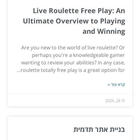
Live Roulette Free Play: An
Ultimate Overview to Playing
and Winning
Are you new to the world of live roulette? Or
perhaps you're a knowledgeable gamer
wanting to review your abilities? In any case,
roulette totally free play is a great option for...
קרא עוד »
יול 28, 2026
בניית אתר תדמית