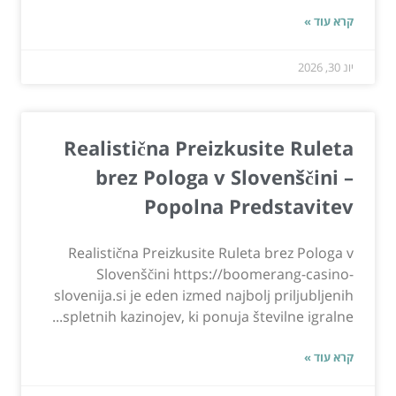
קרא עוד »
יונ 30, 2026
Realistična Preizkusite Ruleta
brez Pologa v Slovenščini –
Popolna Predstavitev
Realistična Preizkusite Ruleta brez Pologa v
Slovenščini https://boomerang-casino-
slovenija.si je eden izmed najbolj priljubljenih
spletnih kazinojev, ki ponuja številne igralne...
קרא עוד »