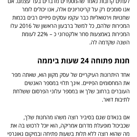
לעתים קרובות נאמר שהמספרים מדברים בעד עצמם. אם
אנו סומכים רק על קריטריונים אלה, אנו יכולים לומר
שחנויות וירטואליות כבר עקפו עסקים פיזיים רבים בכמות
המכירות שלהם, כל למשל ברבעון הראשון של 2016 עלו
המכירות באמצעות סחר אלקטרוני כ – 22% לעומת
השנה שקדמה לה.
חנות פתוחה 24 שעות ביממה
אחד היתרונות העיקריים של עסק מקוון הוא, שאתה מפר
את המחסומים הפיזיים. אינך תלוי במספר האנשים
העוברים ברחוב שלך או במספר עלוני הפרסום ששלחת
לתיבות דואר.
אם בנאדם שגם בסיביר רוצה משהו מהחנות שלך,
שכביכול מופעלת מדרום אמריקה, הוא יוכל לרכוש בה את
מה שהוא רוצה ללא תלות בשעות פתיחה ובמיקום גאוגרפי