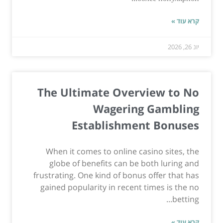
קרא עוד »
יונ 26, 2026
The Ultimate Overview to No
Wagering Gambling
Establishment Bonuses
When it comes to online casino sites, the
globe of benefits can be both luring and
frustrating. One kind of bonus offer that has
gained popularity in recent times is the no
betting...
קרא עוד »