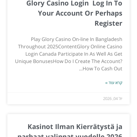
Glory Casino Login ︎ Log In To
Your Account Or Perhaps
Register
Play Glory Casino On-line In Bangladesh
Throughout 2025ContentGlory Online Casino
Login Canada Participate In As Well As Get
Unique BonusesHow Do I Create The Account?
How To Cash Out...
קרא עוד »
יול 04, 2026
Kasinot Ilman Kierrätystä ja
parhaat valinnat vuodelle 2026