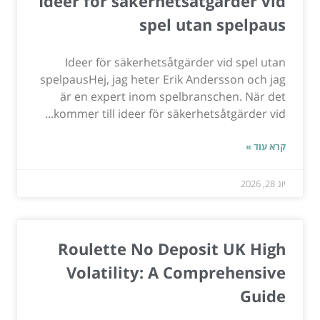
Ideer för säkerhetsåtgärder vid
spel utan spelpaus
Ideer för säkerhetsåtgärder vid spel utan
spelpausHej, jag heter Erik Andersson och jag
är en expert inom spelbranschen. När det
kommer till ideer för säkerhetsåtgärder vid...
קרא עוד »
יונ 28, 2026
Roulette No Deposit UK High
Volatility: A Comprehensive
Guide