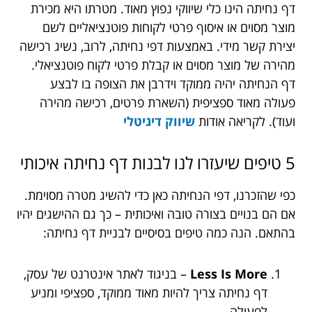
דף נחיתה הינו כלי שיווקי נפוץ מאוד. מטרתו היא מכירת
מוצר מסוים או איסוף פרטי לקוחות פוטנציאליים לשם
יצירת קשר מידי. באמצעות דפי נחיתה, לרוב, נשיג רכישה
מהירה של מוצר מסוים או קבלת פרטי לקוח פוטנציאלי.
דף הנחיתה יהיה ממוקד וידרבן את הצופה בו לבצע
פעולה מאוד ספציפית (השארת פרטים, רכישה מהירה
ועוד). לקריאה אודות
שיווק דיגיטלי
5 טיפים שיעזרו לנו לבנות דף נחיתה איכותי
כפי שהזכרנו, דפי הנחיתה כאן כדי להשיג מטרה מסוימת.
אם הם בנויים בצורה טובה ואיכותית – כך גם ההישגים יהיו
בהתאם. הנה כמה טיפים בסיסיים לבניית דף נחיתה:
Less Is More
– בניגוד לאתר אינטרנט של עסק,
דף נחיתה צריך להיות מאוד ממוקד, ספציפי ומניע
לפעולה.