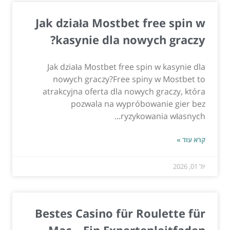
Jak działa Mostbet free spin w
kasynie dla nowych graczy?
Jak działa Mostbet free spin w kasynie dla
nowych graczy?Free spiny w Mostbet to
atrakcyjna oferta dla nowych graczy, która
pozwala na wypróbowanie gier bez
ryzykowania własnych...
קרא עוד »
יול 01, 2026
Bestes Casino für Roulette für