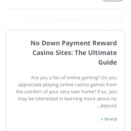
המשך לעוד מאמרים שיוכלו לעזור...
No Down Payment Reward
Casino Sites: The Ultimate
Guide
Are you a fan of online gaming? Do you
appreciate playing online casino games from
the comfort of your very own home? If so, you
may be interested in learning more about no
deposit...
קרא עוד »