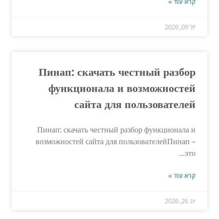
קרא עוד »
יול 09, 2026
Пинап: скачать честный разбор
функционала и возможностей
сайта для пользователей
Пинап: скачать честный разбор функционала и
возможностей сайта для пользователейПинап –
это...
קרא עוד »
יונ 26, 2026