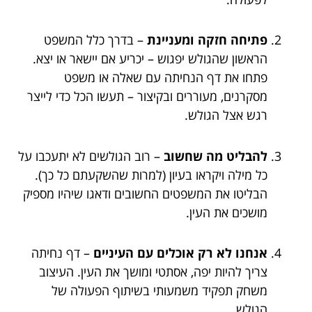
פתיחה חזקה ומעניינת
– בדרך כלל המשפט
הראשון שהגולש יפגוש – יכריע אם יישאר או יצא.
פתחו את דף הנחיתה עם שאלה או משפט
מסקרנים, מעוררים ובקיצור – תעשו הכל כדי לייצר
רגש אצל הגולש.
להבליט מה שחשוב
– רוב הגולשים לא יתעכבו על
כל מילה ויקראו בעיון (למרות שהשקעתם כל כך).
הבליטו את המשפטים החשובים ודאגו שיהיו מספיק
מושכים את העין.
אנחנו לא רק אוכלים עם העיניים
– דף נחיתה
צריך להיות יפה, אסתטי ומושך את העין. העיצוב
משחק תפקיד משמעותי בשיתוף הפעולה של
הגולש.