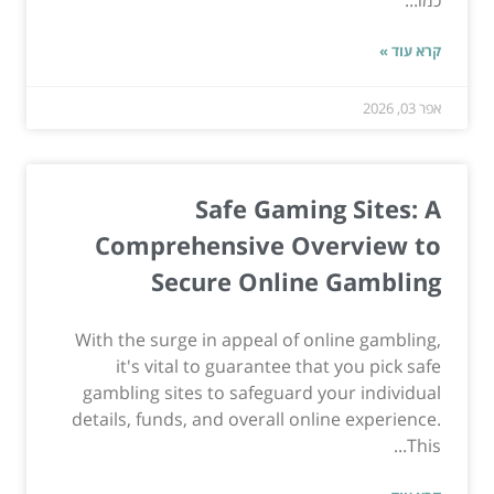
כמו...
קרא עוד »
אפר 03, 2026
Safe Gaming Sites: A
Comprehensive Overview to
Secure Online Gambling
With the surge in appeal of online gambling,
it's vital to guarantee that you pick safe
gambling sites to safeguard your individual
details, funds, and overall online experience.
This...