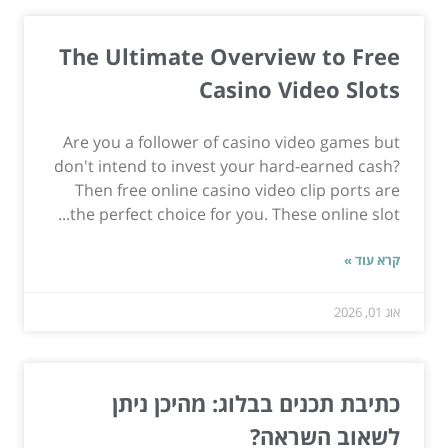
The Ultimate Overview to Free
Casino Video Slots
Are you a follower of casino video games but
don't intend to invest your hard-earned cash?
Then free online casino video clip ports are
the perfect choice for you. These online slot...
קרא עוד »
אוג 01, 2026
כתיבת תכנים בבלוג: מהיכן ניתן
לשאוב השראה?