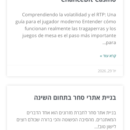
Comprendiendo la volatilidad y el RTP: Una
guía para el jugador moderno Entender cómo
funcionan realmente las tragaperras y los
juegos de mesa es el paso más importante
para...
קרא עוד »
יול 29, 2026
בניית אתרי סחר בתחום השינה
בניית אתר סחר לחברת מזרונים הוא אחד הדברים
המאתגרים. מהסיבה הפשוטה והכי ברורה שכולם רוצים
לישון טוב!...