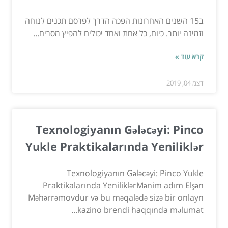
ב15 השנים האחרונות הפכה הדרך לפרסם תכנים לנוחה
וזמינה יותר. כיום, כל אחת ואחד יכולים להפיץ מסרים...
קרא עוד »
דצמ 04, 2019
Texnologiyanın Gələcəyi: Pinco
Yukle Praktikalarında Yeniliklər
Texnologiyanın Gələcəyi: Pinco Yukle
Praktikalarında YeniliklərMənim adım Elşən
Məhərrəmovdur və bu məqalədə sizə bir onlayn
kazino brendi haqqında məlumat...