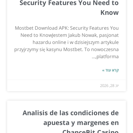
Security Features You Need to
Know
Mostbet Download APK: Security Features You
Need to KnowJestem Jakub Nowak, pasjonat
hazardu online i w dzisiejszym artykule
przyjrzymy się kasynu Mostbet. To nowoczesna
platforma,...
קרא עוד »
יונ 28, 2026
Analisis de las condiciones de
apuesta y margenes en
ChanceBit Casino