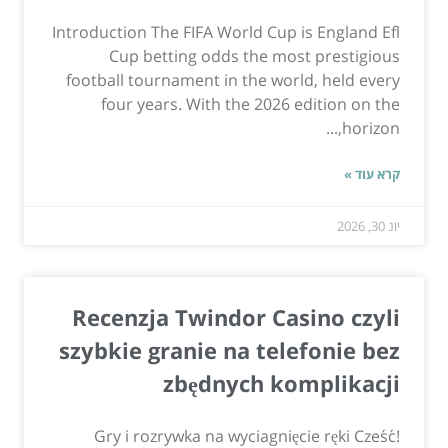
Introduction The FIFA World Cup is England Efl
Cup betting odds the most prestigious
football tournament in the world, held every
four years. With the 2026 edition on the
horizon,...
קרא עוד »
יונ 30, 2026
Recenzja Twindor Casino czyli
szybkie granie na telefonie bez
zbędnych komplikacji
Gry i rozrywka na wyciagnięcie ręki Cześć!