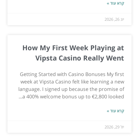
קרא עוד »
יונ 26, 2026
How My First Week Playing at
Vipsta Casino Really Went
Getting Started with Casino Bonuses My first
week at Vipsta Casino felt like learning a new
language. I signed up because the promise of
a 400% welcome bonus up to €2,800 looked...
קרא עוד »
יול 29, 2026