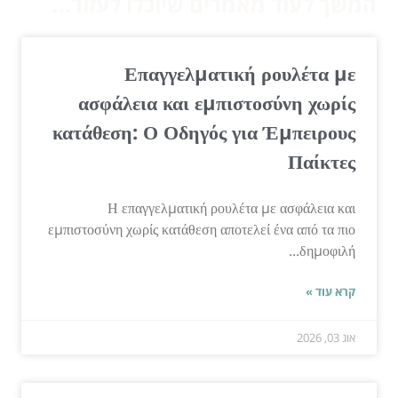
המשך לעוד מאמרים שיוכלו לעזור...
Επαγγελματική ρουλέτα με
ασφάλεια και εμπιστοσύνη χωρίς
κατάθεση: Ο Οδηγός για Έμπειρους
Παίκτες
Η επαγγελματική ρουλέτα με ασφάλεια και
εμπιστοσύνη χωρίς κατάθεση αποτελεί ένα από τα πιο
δημοφιλή...
קרא עוד »
אוג 03, 2026