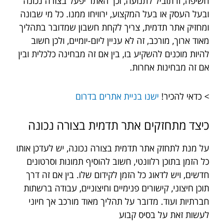
חשיפה, זו תוביל לתנועה, וכך האתר יפעל בצורה נכונה
ובעל העסק או בעל המקצוע, ירוויחו ממנו. כל מי שבונה
ומחזיק אתר תדמית, צריך לקחת חשבון שמדובר בתהליך
מאוד ארוך, מורכב, זה לא עניין ליום-יומיים, ולכן חשוב
להיות מוכנים להשקיע בו, בין אם זה מבחינה כלכלית ובין
אם זה מבחינות אחרות.
> כדאי להכיר!
ישנו בניית אתרים בדרום
כיצד מתחזקים אתר תדמית בצורה נכונה
על מנת לתחזק אתר תדמית בצורה נכונה, יש לעדכן אותו
כל הזמן בתוכן רלוונטי, חשוב להוסיף תמונות וסרטונים
חדשים, ויש לדאוג כל הזמן לקידום שלו. בין אם זה דרך
תוכן חיצוני, קישורים פנימיים וחיצוניים, עבודה ברשתות
חברתיות ועוד. מדובר על תהליך מאוד מורכב אך חיוני
לעשות זאת על בסיס קבוע