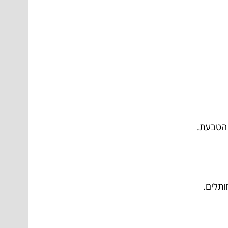
 הטבעת.
ותלים.