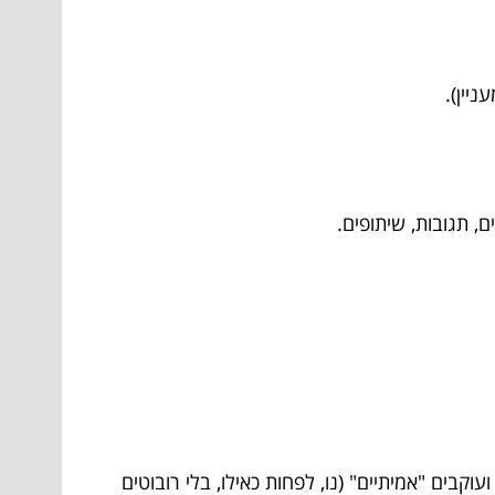
יין).
 תגובות, שיתופים.
וקבים "אמיתיים" (נו, לפחות כאילו, בלי רובוטים