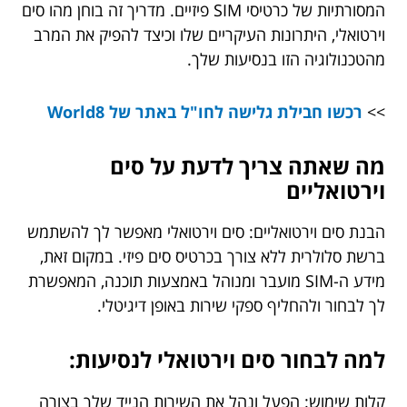
המסורתיות של כרטיסי SIM פיזיים. מדריך זה בוחן מהו סים
וירטואלי, היתרונות העיקריים שלו וכיצד להפיק את המרב
מהטכנולוגיה הזו בנסיעות שלך.
>>
רכשו חבילת גלישה לחו"ל באתר של World8
מה שאתה צריך לדעת על סים
וירטואליים
הבנת סים וירטואליים: סים וירטואלי מאפשר לך להשתמש
ברשת סלולרית ללא צורך בכרטיס סים פיזי. במקום זאת,
מידע ה-SIM מועבר ומנוהל באמצעות תוכנה, המאפשרת
לך לבחור ולהחליף ספקי שירות באופן דיגיטלי.
למה לבחור סים וירטואלי לנסיעות:
קלות שימוש: הפעל ונהל את השירות הנייד שלך בצורה