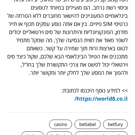
וכיסוי רשת נרחב. הם מועילים במיוחד לנוסעים
בינלאומיים המעוניינים להישאר מחוברים ללא הטרחה של
כרטיסי SIM פיזיים. בין אם אתה נוסע עסקים תכוף או תייר
מזדמן, הפונקציונליות והיתרונות של סים וירטואליים יכולים
לשפר מאוד את חווית הנסיעה שלך, מה שמקל מתמיד
לנווט בארצות זרות תוך שמירה על קשר. כשאתם
מתכננים את הטיול הבינלאומי הבא שלכם, שקול כיצד סים
וירטואלי יכול לפשט את צרכי התקשורת שלך בחו"ל,
ולהפוך את המסע שלך לחלק יותר ומקושר יותר.
>> למידע נוסף היכנסו לכתובת:
https://world8.co.il/
casino
betlabel
betfury