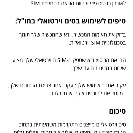
לאובדן כרטיס פיזי ולחוות הונאה בהחלפת SIM.
טיפים לשימוש בסים וירטואלי בחו"ל:
בדוק את תאימות המכשיר: ודא שהמכשיר שלך תומך
בטכנולוגיית SIM וירטואלית.
הבן את הכיסוי: ודא שספק ה-SIM הווירטואלי שלך מציע
שירות במדינות היעד שלך.
עקוב אחר השימוש שלך: עקוב אחר צריכת הנתונים שלך,
במיוחד אם לתוכנית שלך יש מגבלות.
סיכום
סים וירטואליים מייצגים התקדמות משמעותית בתחום
הטלקומוניקציה, ומציעים שילוב של נוחות, יעילות עלות