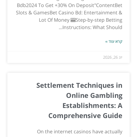
Bdb2024 To Get +30% On Deposit"ContentBet
Slots & GamesBet Casino Bd: Entertainment &
Lot Of Money 🎰Step-by-step Betting
Instructions: What Should...
קרא עוד »
יונ 26, 2026
Settlement Techniques in
Online Gambling
Establishments: A
Comprehensive Guide
On the internet casinos have actually