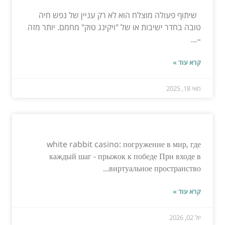
שיתוף פעולה מוצלח הוא לא רק עניין של נפש חיה
טובה בחדר ישיבות או של "ויקינג טוק" מחמם. יותר מזה
–...
קרא עוד »
מאי 18, 2025
white rabbit casino: погружение в мир, где
каждый шаг - прыжок к победе При входе в
виртуальное пространство...
קרא עוד »
יול 02, 2026