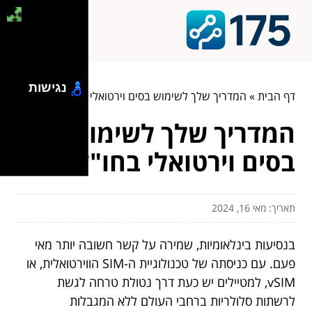
נגישות
דף הבית
»
המדריך שלך לשימוש בסים וירטואלי בחו"ל
המדריך שלך לשימוש
בסים וירטואלי בחו"ל
תאריך: מאי 16, 2024
בנסיעות בינלאומיות, שמירה על קשר חשובה יותר מאי
פעם. עם כניסתה של טכנולוגיית ה-SIM הווירטואלית, או
vSIM, למטיילים יש כעת דרך נטולת טרחה לגשת
לרשתות סלולריות ברחבי העולם ללא המגבלות