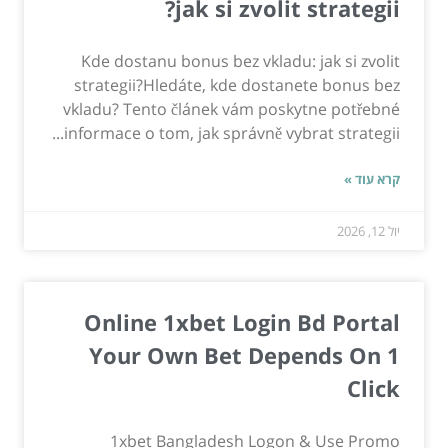
jak si zvolit strategii?
Kde dostanu bonus bez vkladu: jak si zvolit
strategii?Hledáte, kde dostanete bonus bez
vkladu? Tento článek vám poskytne potřebné
informace o tom, jak správně vybrat strategii...
קרא עוד »
יול 12, 2026
Online 1xbet Login Bd Portal
Your Own Bet Depends On 1
Click
1xbet Bangladesh Logon & Use Promo