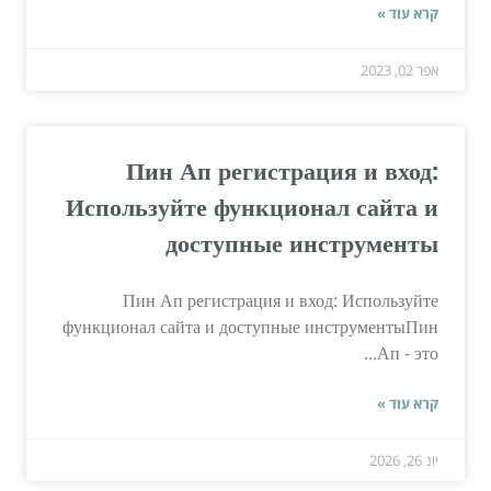
קרא עוד »
אפר 02, 2023
Пин Ап регистрация и вход:
Используйте функционал сайта и
доступные инструменты
Пин Ап регистрация и вход: Используйте
функционал сайта и доступные инструментыПин
Ап - это...
קרא עוד »
יונ 26, 2026