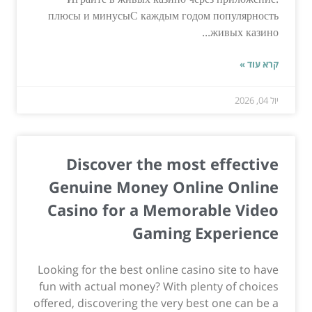
плюсы и минусыС каждым годом популярность
живых казино...
קרא עוד »
יול 04, 2026
Discover the most effective
Genuine Money Online Online
Casino for a Memorable Video
Gaming Experience
Looking for the best online casino site to have
fun with actual money? With plenty of choices
offered, discovering the very best one can be a