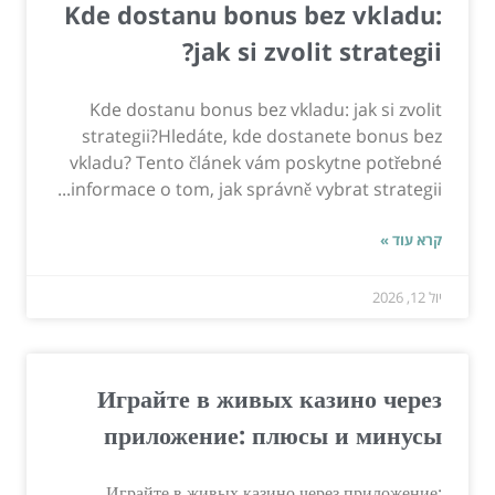
Kde dostanu bonus bez vkladu:
jak si zvolit strategii?
Kde dostanu bonus bez vkladu: jak si zvolit
strategii?Hledáte, kde dostanete bonus bez
vkladu? Tento článek vám poskytne potřebné
informace o tom, jak správně vybrat strategii...
קרא עוד »
יול 12, 2026
Играйте в живых казино через
приложение: плюсы и минусы
Играйте в живых казино через приложение: