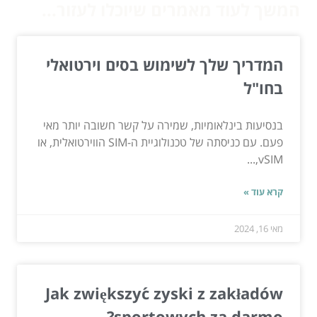
המשך לעוד מאמרים שיוכלו לעזור...
המדריך שלך לשימוש בסים וירטואלי
בחו"ל
בנסיעות בינלאומיות, שמירה על קשר חשובה יותר מאי
פעם. עם כניסתה של טכנולוגיית ה-SIM הווירטואלית, או
vSIM,...
קרא עוד »
מאי 16, 2024
Jak zwiększyć zyski z zakładów
sportowych za darmo?